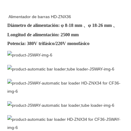
Alimentador de barras HD-ZNX36
Diámetro de alimentación: φ
8-18 mm
、φ
18-26 mm
、
Longitud de alimentación: 2500 mm
Potencia: 380V trifásico/220V monofásico