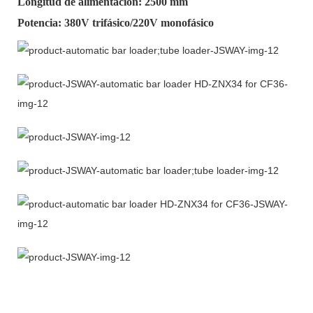
Longitud de alimentación: 2500 mm
Potencia: 380V trifásico/220V monofásico