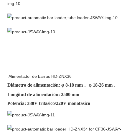
Alimentador de barras HD-ZNX36
Diámetro de alimentación: φ
8-18 mm
、φ
18-26 mm
、
Longitud de alimentación: 2500 mm
Potencia: 380V trifásico/220V monofásico