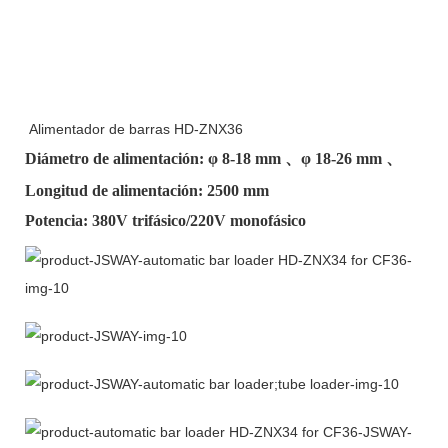
Alimentador de barras HD-ZNX36
Diámetro de alimentación: φ
8-18 mm
、φ
18-26 mm
、
Longitud de alimentación: 2500 mm
Potencia: 380V trifásico/220V monofásico