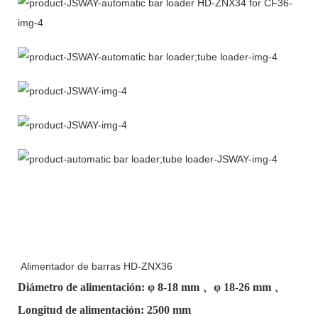
Alimentador de barras HD-ZNX36
Diámetro de alimentación: φ
8-18 mm
、φ
18-26 mm
、
Longitud de alimentación: 2500 mm