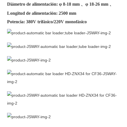
Diámetro de alimentación: φ
8-18 mm
、φ
18-26 mm
、
Longitud de alimentación: 2500 mm
Potencia: 380V trifásico/220V monofásico