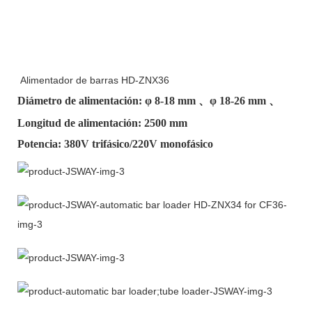
Alimentador de barras HD-ZNX36
Diámetro de alimentación: φ
8-18 mm
、φ
18-26 mm
、
Longitud de alimentación: 2500 mm
Potencia: 380V trifásico/220V monofásico