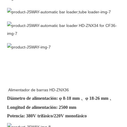
Alimentador de barras HD-ZNX36
Diámetro de alimentación: φ
8-18 mm
、φ
18-26 mm
、
Longitud de alimentación: 2500 mm
Potencia: 380V trifásico/220V monofásico