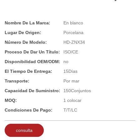
Nombre De La Marca:
En blanco
Lugar De Origen:
Porcelana
Número De Modelo:
HD-ZNX34
Proceso De Dar Un Título:
ISO/CE
Disponibilidad OEM/ODM:
no
El Tiempo De Entrega:
15Días
Transporte:
Por mar
Capacidad De Suministro:
150Conjuntos
MOQ:
1 colocar
Condiciones De Pago:
T/T/LC
consulta