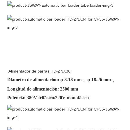
Alimentador de barras HD-ZNX36
Diámetro de alimentación: φ
8-18 mm
、φ
18-26 mm
、
Longitud de alimentación: 2500 mm
Potencia: 380V trifásico/220V monofásico