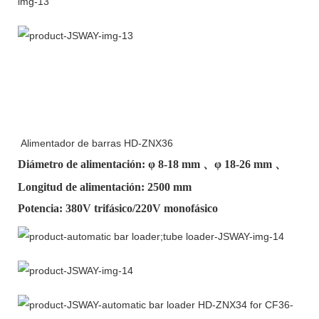
Alimentador de barras HD-ZNX36
Diámetro de alimentación: φ
8-18 mm
、φ
18-26 mm
、
Longitud de alimentación: 2500 mm
Potencia: 380V trifásico/220V monofásico