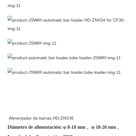
Alimentador de barras HD-ZNX36
Diámetro de alimentación: φ
8-18 mm
、φ
18-26 mm
、