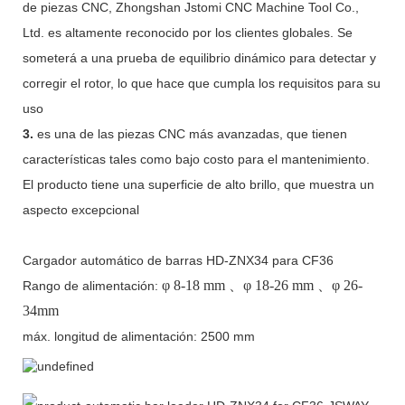
de piezas CNC, Zhongshan Jstomi CNC Machine Tool Co.,
Ltd. es altamente reconocido por los clientes globales. Se
someterá a una prueba de equilibrio dinámico para detectar y
corregir el rotor, lo que hace que cumpla los requisitos para su
uso
3.
es una de las piezas CNC más avanzadas, que tienen
características tales como bajo costo para el mantenimiento.
El producto tiene una superficie de alto brillo, que muestra un
aspecto excepcional
Cargador automático de barras HD-ZNX34 para CF36
φ
8-18 mm
、φ
18-26 mm
、φ
26-
Rango de alimentación:
34mm
máx. longitud de alimentación: 2500 mm