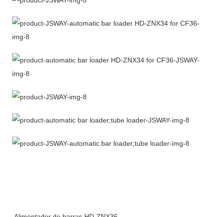
Alimentador de barras HD-ZNX36