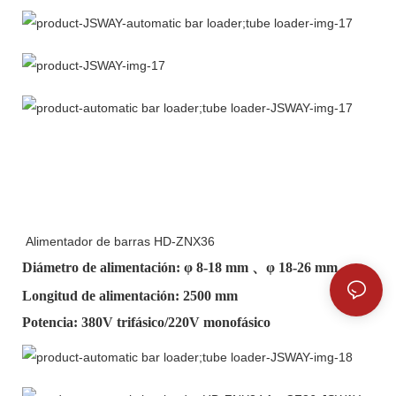
Alimentador de barras HD-ZNX36
Diámetro de alimentación: φ
8-18 mm
、φ
18-26 mm
、
Longitud de alimentación: 2500 mm
Potencia: 380V trifásico/220V monofásico