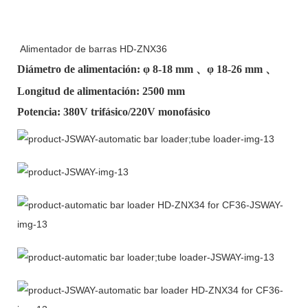
Alimentador de barras HD-ZNX36
Diámetro de alimentación: φ
8-18 mm
、φ
18-26 mm
、
Longitud de alimentación: 2500 mm
Potencia: 380V trifásico/220V monofásico