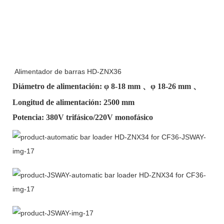
Alimentador de barras HD-ZNX36
Diámetro de alimentación: φ
8-18 mm
、φ
18-26 mm
、
Longitud de alimentación: 2500 mm
Potencia: 380V trifásico/220V monofásico