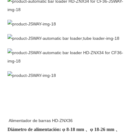
Alimentador de barras HD-ZNX36
Diámetro de alimentación: φ
8-18 mm
、φ
18-26 mm
、