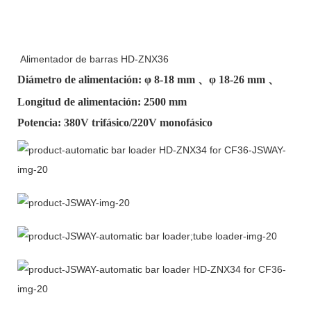
Alimentador de barras HD-ZNX36
Diámetro de alimentación: φ
8-18 mm
、φ
18-26 mm
、
Longitud de alimentación: 2500 mm
Potencia: 380V trifásico/220V monofásico