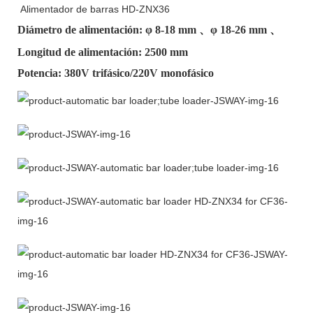
Alimentador de barras HD-ZNX36
Diámetro de alimentación: φ
8-18 mm
、φ
18-26 mm
、
Longitud de alimentación: 2500 mm
Potencia: 380V trifásico/220V monofásico