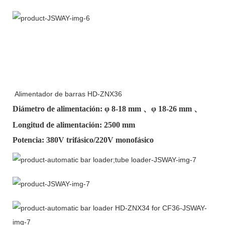
Alimentador de barras HD-ZNX36
Diámetro de alimentación: φ
8-18 mm
、φ
18-26 mm
、
Longitud de alimentación: 2500 mm
Potencia: 380V trifásico/220V monofásico