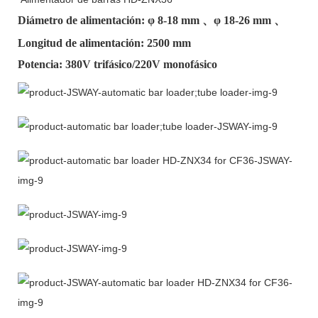
Diámetro de alimentación: φ
8-18 mm
、φ
18-26 mm
、
Longitud de alimentación: 2500 mm
Potencia: 380V trifásico/220V monofásico