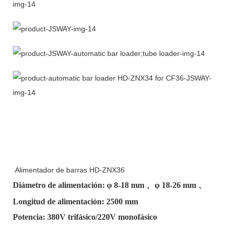
Alimentador de barras HD-ZNX36
Diámetro de alimentación: φ
8-18 mm
、φ
18-26 mm
、
Longitud de alimentación: 2500 mm
Potencia: 380V trifásico/220V monofásico