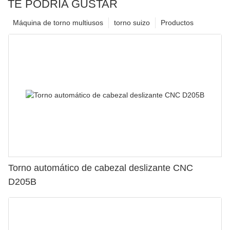
TE PODRÍA GUSTAR
Máquina de torno multiusos
torno suizo
Productos
Torno automático de cabezal deslizante CNC
D205B