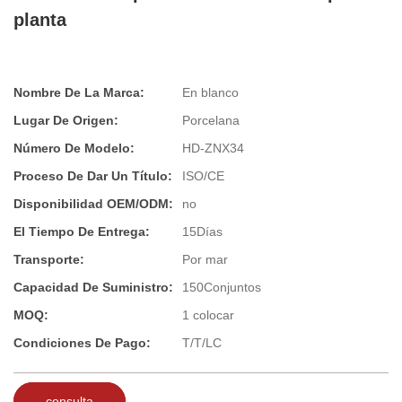
planta
Nombre De La Marca:
En blanco
Lugar De Origen:
Porcelana
Número De Modelo:
HD-ZNX34
Proceso De Dar Un Título:
ISO/CE
Disponibilidad OEM/ODM:
no
El Tiempo De Entrega:
15Días
Transporte:
Por mar
Capacidad De Suministro:
150Conjuntos
MOQ:
1 colocar
Condiciones De Pago:
T/T/LC
consulta