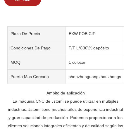
Plazo De Precio
EXW FOB CIF
Condiciones De Pago
T/T L/C30\% depósito
MOQ
1 colocar
Puerto Mas Cercano
shenzhenguangzhouzhongshan
Ámbito de aplicación
La máquina CNC de Jstomi se puede utilizar en múltiples
industrias. Jstomi tiene muchos años de experiencia industrial
y gran capacidad de producción. Podemos proporcionar a los
clientes soluciones integrales eficientes y de calidad según las