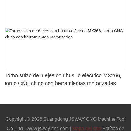
Torno suizo de 6 ejes con husillo eléctrico MX266,
torno CNC chino con herramientas motorizadas
Copyright © 2026 Guangdong JSWAY CNC Machine Tool
Co., Ltd. -www.jsway-cnc.com |
Mapa del sitio
Política de