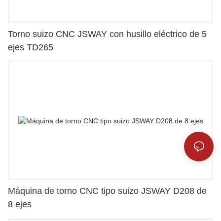
Torno suizo CNC JSWAY con husillo eléctrico de 5
ejes TD265
Máquina de torno CNC tipo suizo JSWAY D208 de
8 ejes