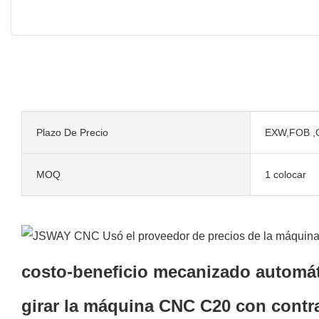
Plazo De Precio
EXW,FOB ,
MOQ
1 colocar
costo-beneficio mecanizado automát
girar la máquina CNC C20 con cont