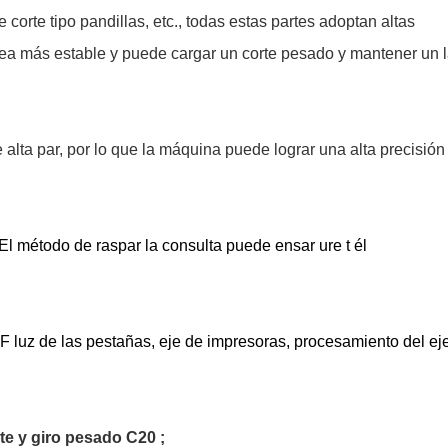
corte tipo pandillas, etc., todas estas partes adoptan altas
sea más estable y puede cargar un corte pesado y mantener un 
alta par, por lo que la máquina puede lograr una alta precisión
l método de raspar la consulta puede ensar
ure t
él
F
luz de las pestañas, eje de impresoras, procesamiento del ej
te y giro pesado C20
;