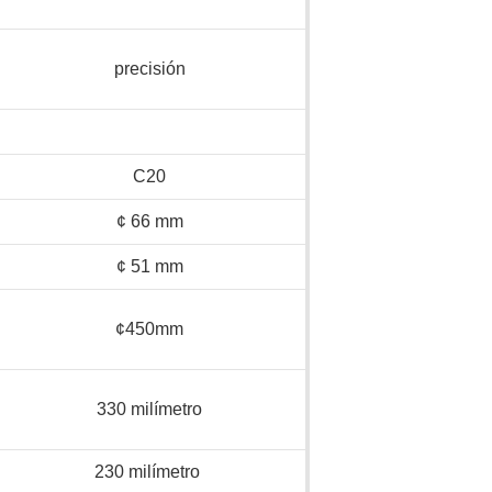
precisión
C20
¢ 66 mm
¢ 51 mm
¢450mm
330 milímetro
230 milímetro