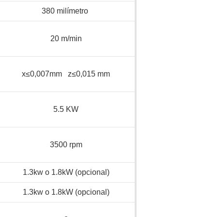
380 milímetro
20 m/min
x≤0,007mm z≤0,015 mm
5.5 KW
3500 rpm
1.3kw o 1.8kW (opcional)
1.3kw o 1.8kW (opcional)