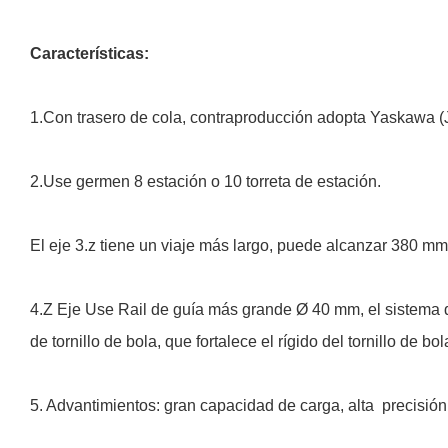
Características:
1.Con trasero de cola, contraproducción adopta Yaskawa (
2.Use germen 8 estación o 10 torreta de estación.
El eje 3.z tiene un viaje más largo, puede alcanzar 380 mm
4.Z Eje Use Rail de guía más grande Ø 40 mm, el sistema d
de tornillo de bola, que fortalece el rígido del tornillo de 
5. Advantimientos: gran capacidad de carga, alta
precisión,