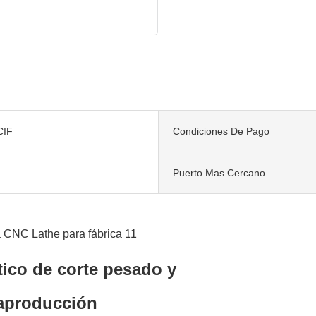
CIF
Condiciones De Pago
Puerto Mas Cercano
ico de corte pesado y
raproducción