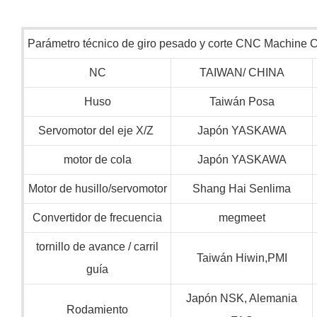
Parámetro técnico de giro pesado y corte CNC Machine 
NC
TAIWAN/ CHINA
Huso
Taiwán Posa
Servomotor del eje X/Z
Japón YASKAWA
motor de cola
Japón YASKAWA
Motor de husillo/servomotor
Shang Hai Senlima
Convertidor de frecuencia
megmeet
tornillo de avance / carril
Taiwán Hiwin,PMI
guía
Japón NSK, Alemania
Rodamiento