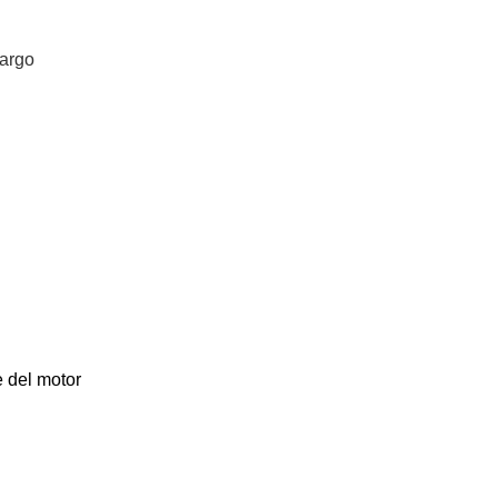
largo
e del motor