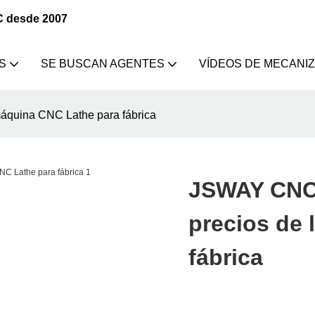
C desde 2007
S
SE BUSCAN AGENTES
VÍDEOS DE MECANI
áquina CNC Lathe para fábrica
JSWAY CNC 
precios de
fábrica