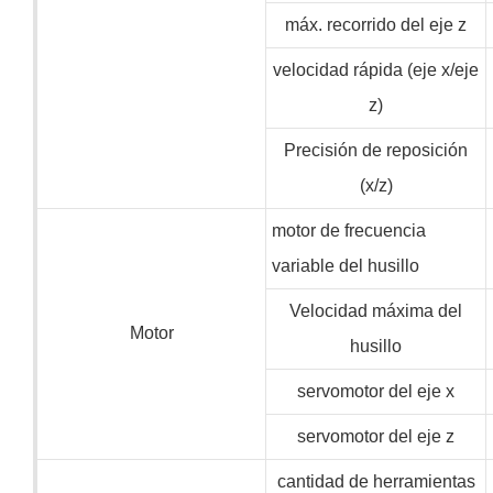
máx. recorrido del eje z
velocidad rápida (eje x/eje
z)
Precisión de reposición
(x/z)
motor de frecuencia
variable del husillo
Velocidad máxima del
Motor
husillo
servomotor del eje x
servomotor del eje z
cantidad de herramientas