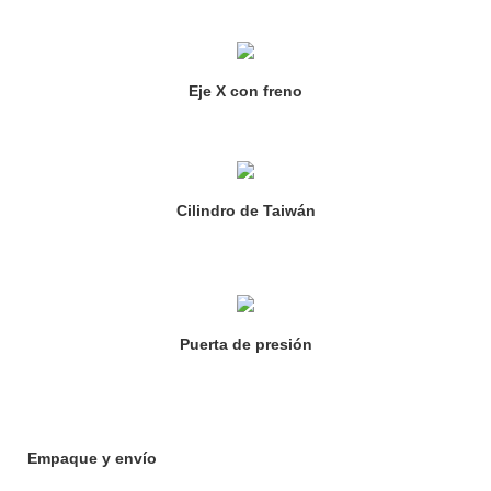
Eje X con freno
Cilindro de Taiwán
Puerta de presión
Empaque y envío