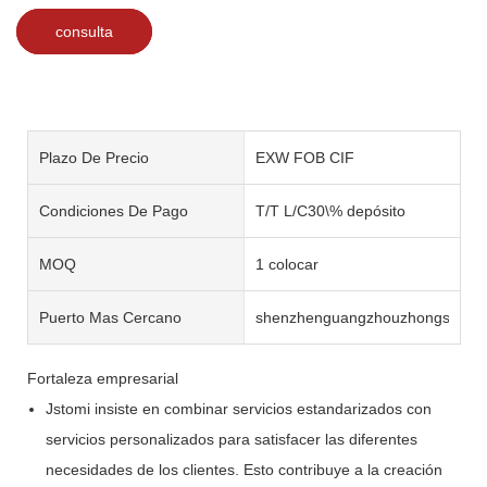
consulta
Plazo De Precio
EXW FOB CIF
Condiciones De Pago
T/T L/C30\% depósito
MOQ
1 colocar
Puerto Mas Cercano
shenzhenguangzhouzhongshan
Fortaleza empresarial
Jstomi insiste en combinar servicios estandarizados con
servicios personalizados para satisfacer las diferentes
necesidades de los clientes. Esto contribuye a la creación