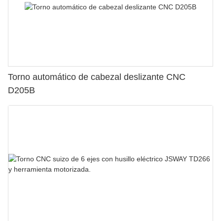
Torno automático de cabezal deslizante CNC
D205B