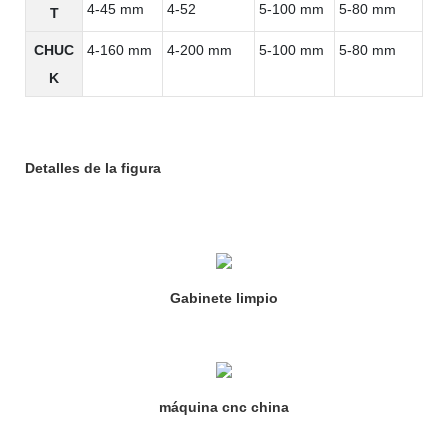
4-45 mm
4-52
5-100 mm
5-80 mm
T
CHUC
4-160 mm
4-200 mm
5-100 mm
5-80 mm
K
Detalles de la figura
Gabinete limpio
máquina cnc china