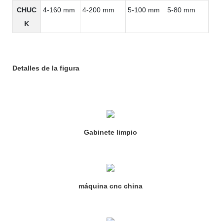
CHUC
4-160 mm
4-200 mm
5-100 mm
5-80 mm
K
Detalles de la figura
Gabinete limpio
máquina cnc china