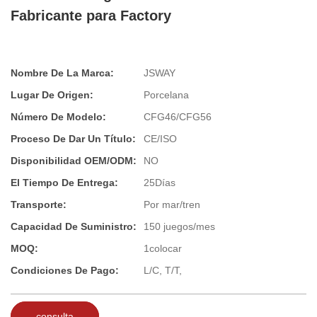
Fabricante para Factory
Nombre De La Marca:
JSWAY
Lugar De Origen:
Porcelana
Número De Modelo:
CFG46/CFG56
Proceso De Dar Un Título:
CE/ISO
Disponibilidad OEM/ODM:
NO
El Tiempo De Entrega:
25Días
Transporte:
Por mar/tren
Capacidad De Suministro:
150 juegos/mes
MOQ:
1colocar
Condiciones De Pago:
L/C, T/T,
consulta