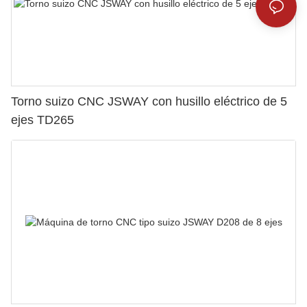
Torno suizo CNC JSWAY con husillo eléctrico de 5
ejes TD265