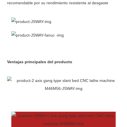
recomendable por su rendimiento resistente al desgaste
Ventajas principales del producto