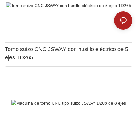
Torno suizo CNC JSWAY con husillo eléctrico de 5
ejes TD265