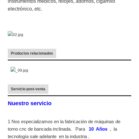
instrumentos médicos, relojes, adornos, cigarrillo
electrónico, etc.
Productos relacionados
Servicio post-venta
Nuestro servicio
1 Nos especializamos en la fabricación de máquinas de
torno cnc de bancada inclinada.
Para
10
Años
,
la
tecnología sale adelante
en la industria
.