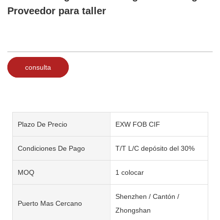
Proveedor para taller
consulta
Plazo De Precio
EXW FOB CIF
Condiciones De Pago
T/T L/C depósito del 30%
MOQ
1 colocar
Shenzhen / Cantón /
Puerto Mas Cercano
Zhongshan