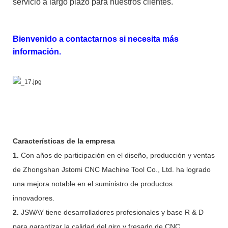
servicio a largo plazo para nuestros clientes.
Bienvenido a contactarnos si necesita más
información.
Características de la empresa
1.
Con años de participación en el diseño, producción y ventas
de Zhongshan Jstomi CNC Machine Tool Co., Ltd. ha logrado
una mejora notable en el suministro de productos
innovadores.
2.
JSWAY tiene desarrolladores profesionales y base R & D
para garantizar la calidad del giro y fresado de CNC.