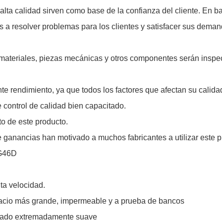
alta calidad sirven como base de la confianza del cliente. En ba
s a resolver problemas para los clientes y satisfacer sus deman
ateriales, piezas mecánicas y otros componentes serán inspec
nte rendimiento, ya que todos los factores que afectan su calid
 control de calidad bien capacitado.
to de este producto.
 ganancias han motivado a muchos fabricantes a utilizar este p
FG46D
ta velocidad.
acio más grande, impermeable y a prueba de bancos
abado extremadamente suave