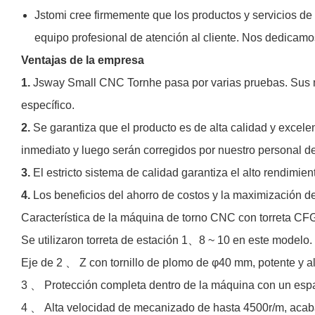
Jstomi cree firmemente que los productos y servicios de 
equipo profesional de atención al cliente. Nos dedicamo
Ventajas de la empresa
1.
Jsway Small CNC Tornhe pasa por varias pruebas. Sus m
específico.
2.
Se garantiza que el producto es de alta calidad y excele
inmediato y luego serán corregidos por nuestro personal de
3.
El estricto sistema de calidad garantiza el alto rendimien
4.
Los beneficios del ahorro de costos y la maximización de
Característica de la máquina de torno CNC con torreta C
Se utilizaron torreta de estación 1、8 ~ 10 en este modelo.
Eje de 2 、 Z con tornillo de plomo de φ40 mm, potente y al
3 、 Protección completa dentro de la máquina con un esp
4 、 Alta velocidad de mecanizado de hasta 4500r/m, ac