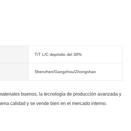
T/T L/C depósito del 30%
Shenzhen/Gangzhou/Zhongshan
 materiales buenos, la tecnología de producción avanzada y
uena calidad y se vende bien en el mercado interno.