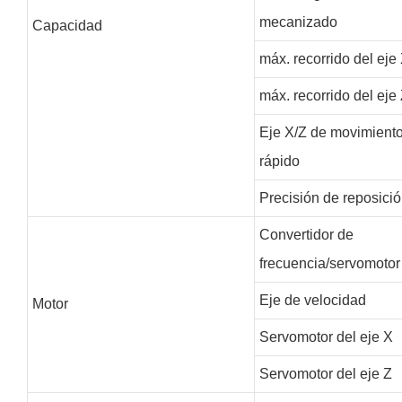
mecanizado
Capacidad
máx. recorrido del eje
máx. recorrido del eje
Eje X/Z de movimient
rápido
Precisión de reposici
Convertidor de
frecuencia/servomoto
Eje de velocidad
Motor
Servomotor del eje X
Servomotor del eje Z