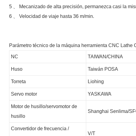
5 、 Mecanizado de alta precisión, permanezca casi la mism
6 、 Velocidad de viaje hasta 36 m/min.
Parámetro técnico de la máquina herramienta CNC Lath
NC
TAIWAN/CHINA
Huso
Taiwán POSA
Torreta
Liohing
Servo motor
YASKAWA
Motor de husillo/servomotor de
Shanghai Senlima/S
husillo
Convertidor de frecuencia /
V/T