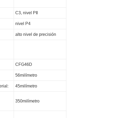
C3, nivel PⅡ
nivel P4
alto nivel de precisión
CFG46D
56milímetro
rial:
45milímetro
350milímetro