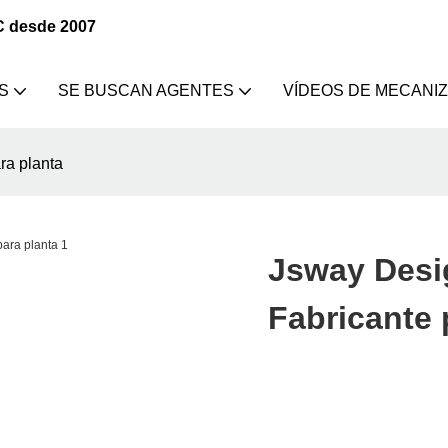
C desde 2007
S
SE BUSCAN AGENTES
VÍDEOS DE MECANI
a planta
Jsway Des
Fabricante 