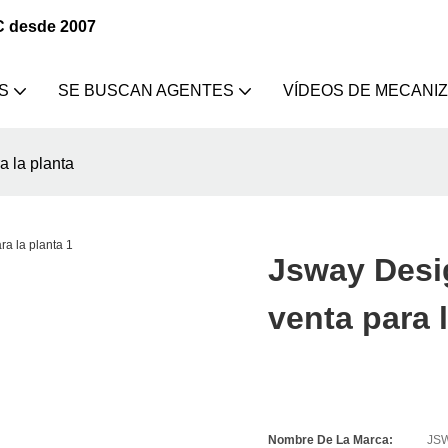
C desde 2007
S
SE BUSCAN AGENTES
VÍDEOS DE MECANI
a la planta
Jsway Desi
venta para 
Nombre De La Marca:
JS