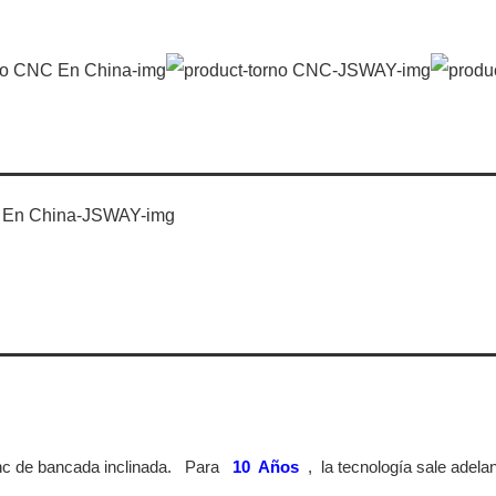
nc de bancada inclinada.
Para
10
Años
,
la tecnología sale adela