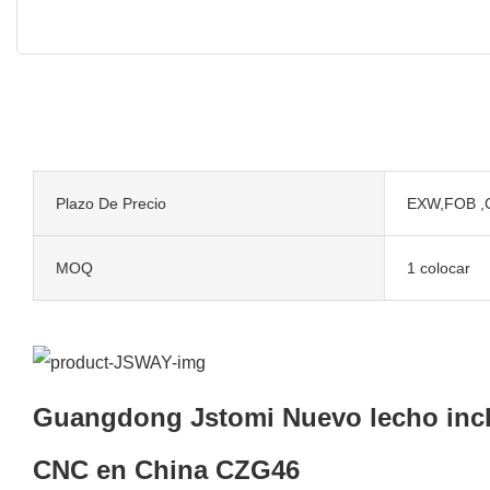
Plazo De Precio
EXW,FOB ,
MOQ
1 colocar
Guangdong Jstomi Nuevo lecho incli
CNC en China CZG46