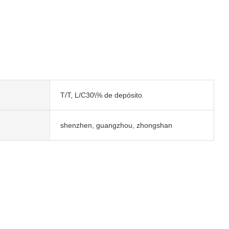
T/T, L/C30\% de depósito
shenzhen, guangzhou, zhongshan