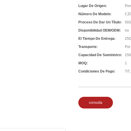
Lugar De Origen:
Por
Número De Modelo:
CZ
Proceso De Dar Un Título:
ISO
Disponibilidad OEM/ODM:
no
El Tiempo De Entrega:
25D
Transporte:
Por
Capacidad De Suministro:
150
MOQ:
1
Condiciones De Pago:
T/T,
consulta