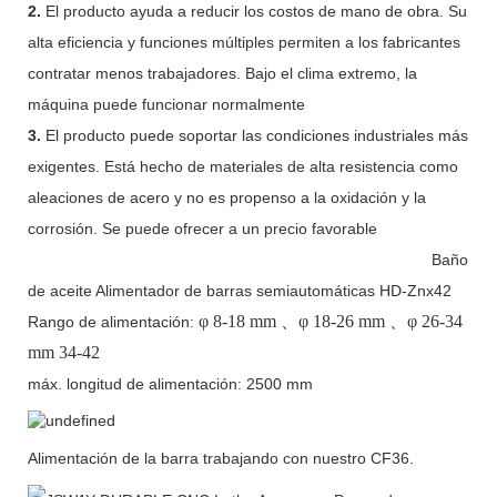
2.
El producto ayuda a reducir los costos de mano de obra. Su
alta eficiencia y funciones múltiples permiten a los fabricantes
contratar menos trabajadores. Bajo el clima extremo, la
máquina puede funcionar normalmente
3.
El producto puede soportar las condiciones industriales más
exigentes. Está hecho de materiales de alta resistencia como
aleaciones de acero y no es propenso a la oxidación y la
corrosión. Se puede ofrecer a un precio favorable
Baño
de aceite Alimentador de barras semiautomáticas HD-Znx42
φ
8-18 mm
、φ
18-26 mm
、φ
26-34
Rango de alimentación:
mm 34-42
máx. longitud de alimentación: 2500 mm
Alimentación de la barra trabajando con nuestro CF36.