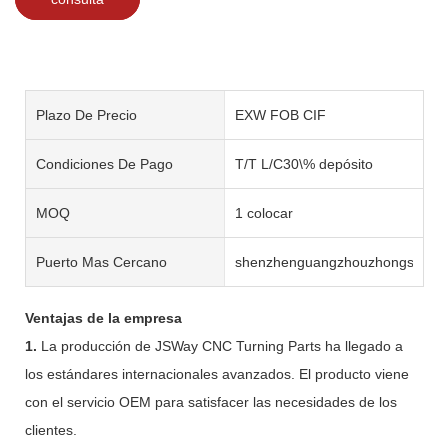
Plazo De Precio
EXW FOB CIF
Condiciones De Pago
T/T L/C30\% depósito
MOQ
1 colocar
Puerto Mas Cercano
shenzhenguangzhouzhongshan
Ventajas de la empresa
1.
La producción de JSWay CNC Turning Parts ha llegado a
los estándares internacionales avanzados. El producto viene
con el servicio OEM para satisfacer las necesidades de los
clientes.