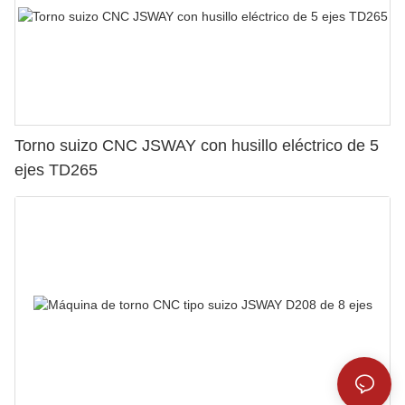
Torno suizo CNC JSWAY con husillo eléctrico de 5
ejes TD265