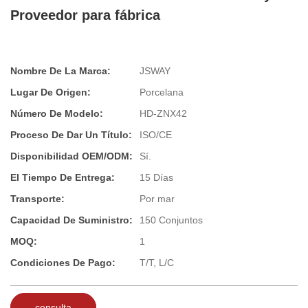
Proveedor para fábrica
Nombre De La Marca:
JSWAY
Lugar De Origen:
Porcelana
Número De Modelo:
HD-ZNX42
Proceso De Dar Un Título:
ISO/CE
Disponibilidad OEM/ODM:
Sí.
El Tiempo De Entrega:
15 Días
Transporte:
Por mar
Capacidad De Suministro:
150 Conjuntos
MOQ:
1
Condiciones De Pago:
T/T, L/C
consulta