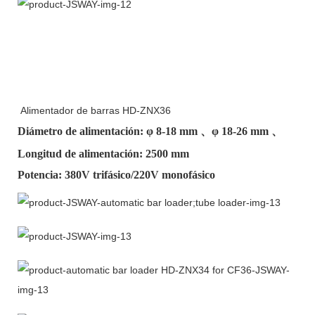
Alimentador de barras HD-ZNX36
Diámetro de alimentación: φ
8-18 mm
、φ
18-26 mm
、
Longitud de alimentación: 2500 mm
Potencia: 380V trifásico/220V monofásico