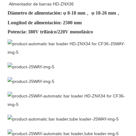
Alimentador de barras HD-ZNX36
Diámetro de alimentación: φ
8-18 mm
、φ
18-26 mm
、
Longitud de alimentación: 2500 mm
Potencia: 380V trifásico/220V monofásico