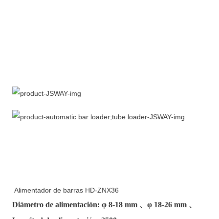
Alimentador de barras HD-ZNX36
Diámetro de alimentación: φ
8-18 mm
、φ
18-26 mm
、