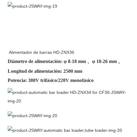
Alimentador de barras HD-ZNX36
Diámetro de alimentación: φ
8-18 mm
、φ
18-26 mm
、
Longitud de alimentación: 2500 mm
Potencia: 380V trifásico/220V monofásico