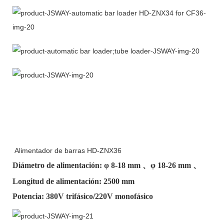
Alimentador de barras HD-ZNX36
Diámetro de alimentación: φ
8-18 mm
、φ
18-26 mm
、
Longitud de alimentación: 2500 mm
Potencia: 380V trifásico/220V monofásico