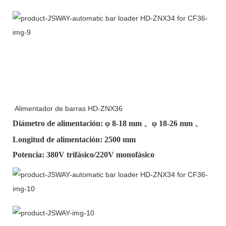
Alimentador de barras HD-ZNX36
Diámetro de alimentación: φ
8-18 mm
、φ
18-26 mm
、
Longitud de alimentación: 2500 mm
Potencia: 380V trifásico/220V monofásico