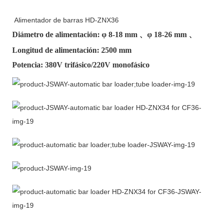
Alimentador de barras HD-ZNX36
Diámetro de alimentación: φ
8-18 mm
、φ
18-26 mm
、
Longitud de alimentación: 2500 mm
Potencia: 380V trifásico/220V monofásico