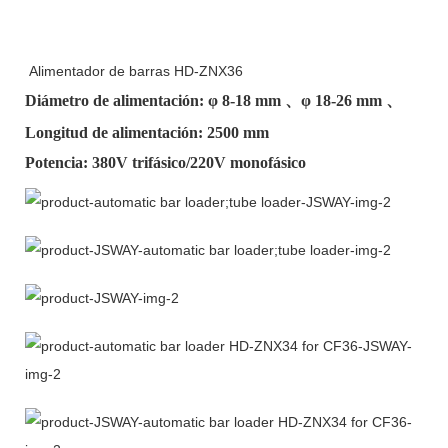
Alimentador de barras HD-ZNX36
Diámetro de alimentación: φ
8-18 mm
、φ
18-26 mm
、
Longitud de alimentación: 2500 mm
Potencia: 380V trifásico/220V monofásico