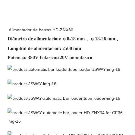
Alimentador de barras HD-ZNX36
Diámetro de alimentación: φ
8-18 mm
、φ
18-26 mm
、
Longitud de alimentación: 2500 mm
Potencia: 380V trifásico/220V monofásico