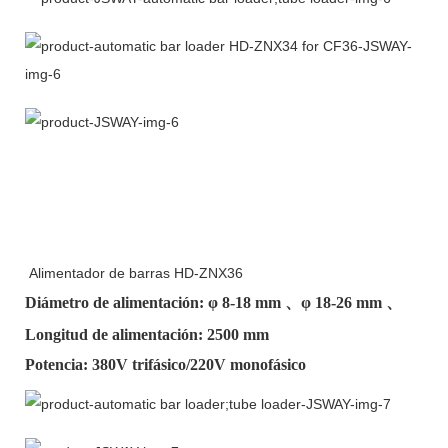
Alimentador de barras HD-ZNX36
Diámetro de alimentación: φ
8-18 mm
、φ
18-26 mm
、
Longitud de alimentación: 2500 mm
Potencia: 380V trifásico/220V monofásico