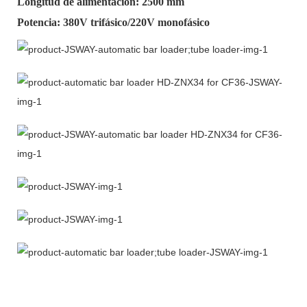
Longitud de alimentación: 2500 mm
Potencia: 380V trifásico/220V monofásico