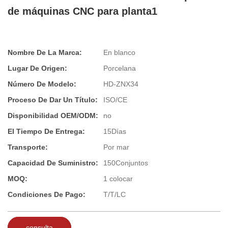
de máquinas CNC para planta1
Nombre De La Marca:
En blanco
Lugar De Origen:
Porcelana
Número De Modelo:
HD-ZNX34
Proceso De Dar Un Título:
ISO/CE
Disponibilidad OEM/ODM:
no
El Tiempo De Entrega:
15Días
Transporte:
Por mar
Capacidad De Suministro:
150Conjuntos
MOQ:
1 colocar
Condiciones De Pago:
T/T/LC
consulta