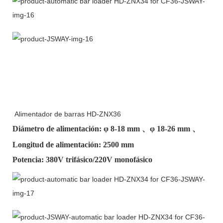
Alimentador de barras HD-ZNX36
Diámetro de alimentación: φ
8-18 mm
、φ
18-26 mm
、
Longitud de alimentación: 2500 mm
Potencia: 380V trifásico/220V monofásico