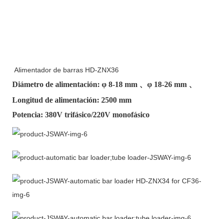
Alimentador de barras HD-ZNX36
Diámetro de alimentación: φ
8-18 mm
、φ
18-26 mm
、
Longitud de alimentación: 2500 mm
Potencia: 380V trifásico/220V monofásico