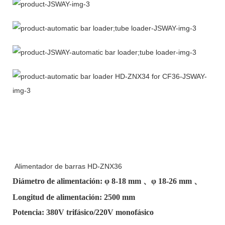
Alimentador de barras HD-ZNX36
Diámetro de alimentación: φ
8-18 mm
、φ
18-26 mm
、
Longitud de alimentación: 2500 mm
Potencia: 380V trifásico/220V monofásico