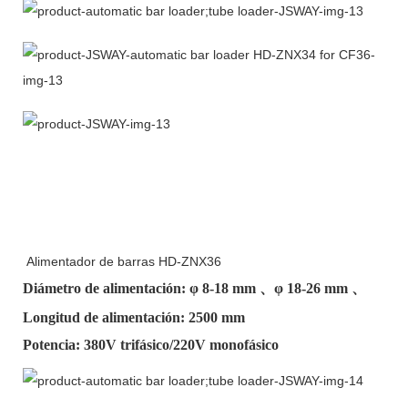
Alimentador de barras HD-ZNX36
Diámetro de alimentación: φ
8-18 mm
、φ
18-26 mm
、
Longitud de alimentación: 2500 mm
Potencia: 380V trifásico/220V monofásico