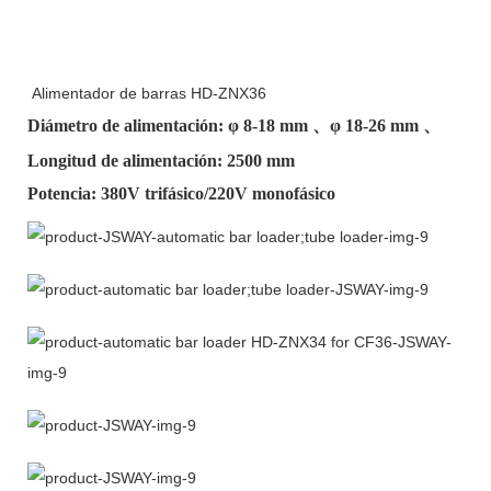
Alimentador de barras HD-ZNX36
Diámetro de alimentación: φ
8-18 mm
、φ
18-26 mm
、
Longitud de alimentación: 2500 mm
Potencia: 380V trifásico/220V monofásico