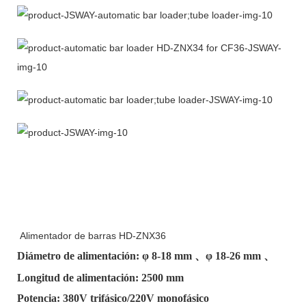
Alimentador de barras HD-ZNX36
Diámetro de alimentación: φ
8-18 mm
、φ
18-26 mm
、
Longitud de alimentación: 2500 mm
Potencia: 380V trifásico/220V monofásico