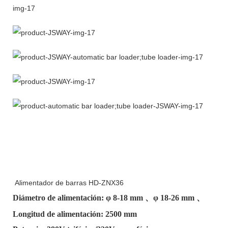
Alimentador de barras HD-ZNX36
Diámetro de alimentación: φ
8-18 mm
、φ
18-26 mm
、
Longitud de alimentación: 2500 mm