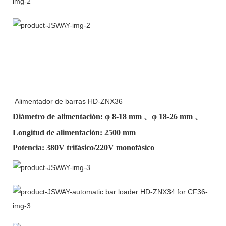
Alimentador de barras HD-ZNX36
Diámetro de alimentación: φ
8-18 mm
、φ
18-26 mm
、
Longitud de alimentación: 2500 mm
Potencia: 380V trifásico/220V monofásico