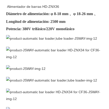
Alimentador de barras HD-ZNX36
Diámetro de alimentación: φ
8-18 mm
、φ
18-26 mm
、
Longitud de alimentación: 2500 mm
Potencia: 380V trifásico/220V monofásico