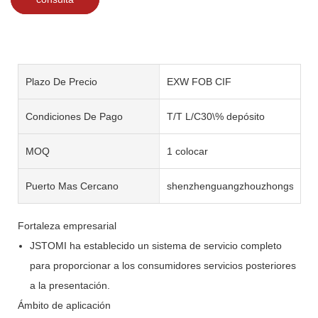
Plazo De Precio
EXW FOB CIF
Condiciones De Pago
T/T L/C30\% depósito
MOQ
1 colocar
Puerto Mas Cercano
shenzhenguangzhouzhongshan
Fortaleza empresarial
JSTOMI ha establecido un sistema de servicio completo
para proporcionar a los consumidores servicios posteriores
a la presentación.
Ámbito de aplicación