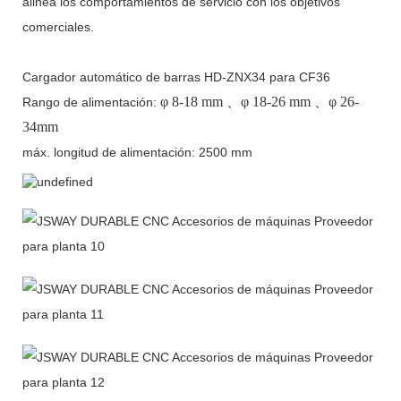
alinea los comportamientos de servicio con los objetivos
comerciales.
Cargador automático de barras HD-ZNX34 para CF36
φ
8-18 mm
、φ
18-26 mm
、φ
26-
Rango de alimentación:
34mm
máx. longitud de alimentación: 2500 mm