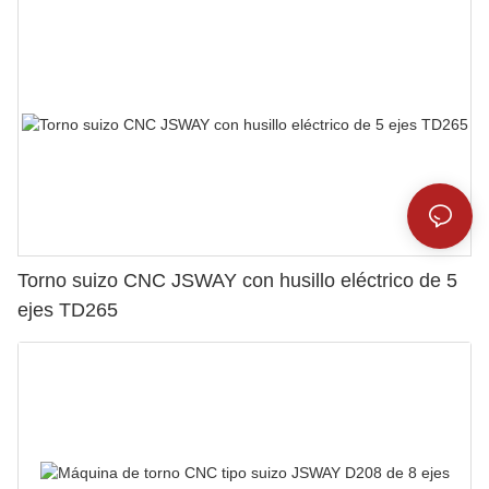
Torno suizo CNC JSWAY con husillo eléctrico de 5
ejes TD265