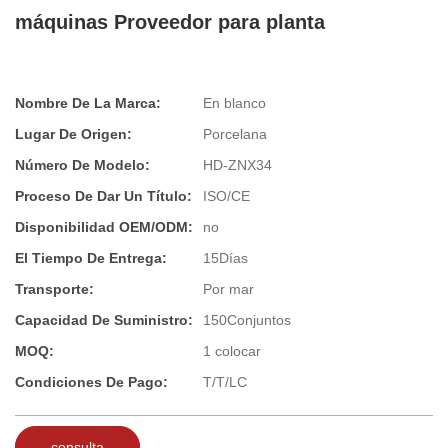
máquinas Proveedor para planta
Nombre De La Marca:
En blanco
Lugar De Origen:
Porcelana
Número De Modelo:
HD-ZNX34
Proceso De Dar Un Título:
ISO/CE
Disponibilidad OEM/ODM:
no
El Tiempo De Entrega:
15Días
Transporte:
Por mar
Capacidad De Suministro:
150Conjuntos
MOQ:
1 colocar
Condiciones De Pago:
T/T/LC
consulta