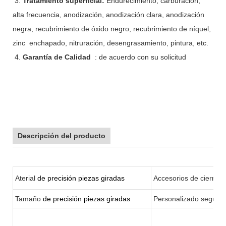
3.
Tratamiento superficial:
Endurecimiento, carburación,
alta frecuencia, anodización, anodización clara, anodización
negra, recubrimiento de óxido negro, recubrimiento de níquel,
zinc enchapado, nitruración, desengrasamiento, pintura, etc.
4.
Garantía de Calidad
: de acuerdo con su solicitud
Descripción del producto
Aterial
de precisión piezas giradas
Accesorios de cierre 
Tamaño
de precisión piezas giradas
Personalizado según s