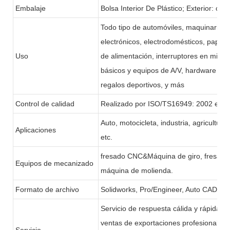
Embalaje
Bolsa Interior De Plástico; Exterior: caj
Todo tipo de automóviles, maquinaria, 
electrónicos, electrodomésticos, papele
Uso
de alimentación, interruptores en miniat
básicos y equipos de A/V, hardware y m
regalos deportivos, y más
Control de calidad
Realizado por ISO/TS16949: 2002 e IS
Auto, motocicleta, industria, agricultur
Aplicaciones
etc.
fresado CNC&Máquina de giro, fresado
Equipos de mecanizado
máquina de molienda.
Formato de archivo
Solidworks, Pro/Engineer, Auto CAD, P
Servicio de respuesta cálida y rápida p
ventas de exportaciones profesionales
Servicio