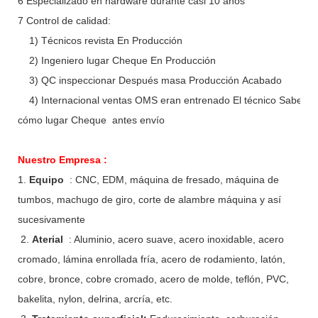
6 Especializado en hardware durante casi 10 años
7 Control de calidad:
1) Técnicos revista En Producción
2) Ingeniero lugar Cheque En Producción
3) QC inspeccionar Después masa Producción Acabado
4) Internacional ventas OMS eran entrenado El técnico Saber
cómo lugar Cheque antes envío
Nuestro Empresa :
1.
Equipo
: CNC, EDM, máquina de fresado, máquina de
tumbos, machugo de giro, corte de alambre máquina y así
sucesivamente
2.
Aterial
: Aluminio, acero suave, acero inoxidable, acero
cromado, lámina enrollada fría, acero de rodamiento, latón,
cobre, bronce, cobre cromado, acero de molde, teflón, PVC,
bakelita, nylon, delrina, arcría, etc.