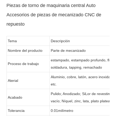
Piezas de torno de maquinaria central Auto
Accesorios de piezas de mecanizado CNC de
repuesto
Tema
Descripción
Nombre del producto
Parte de mecanizado
estampado, estampado profundo, flexión
Proceso de trabajo
soldadura, tapping, remachado
Aluminio, cobre, latón, acero inoxidable,
Aterial
etc.
Pulido; Anodizado; SiLor de revestimien
Acabado
vacío; Níquel, zinc, lata, plato plateado,
Tolerancia
0.01milímetro