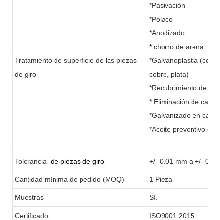
*Pasivación
*Polaco
*Anodizado
*
chorro de arena
Tratamiento de superficie de las piezas
*Galvanoplastia (color,
de giro
cobre, plata)
*Recubrimiento de óxi
* Eliminación de calor
*Galvanizado en calien
*Aceite preventivo de 
Tolerancia
de piezas de giro
+/- 0.01 mm a +/- 0.0
Cantidad mínima de pedido (MOQ)
1 Pieza
Muestras
Sí.
Certificado
ISO9001:2015