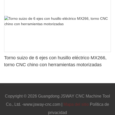
Torno suizo de 6 ejes con husillo eléctrico MX266,
torno CNC chino con herramientas motorizadas
Copyright © 2026 Guangdong JSWAY CNC Machine Tool
Co., Ltd. -www.jsway-cnc.com |
Mapa del sitio
Política de
privacidad