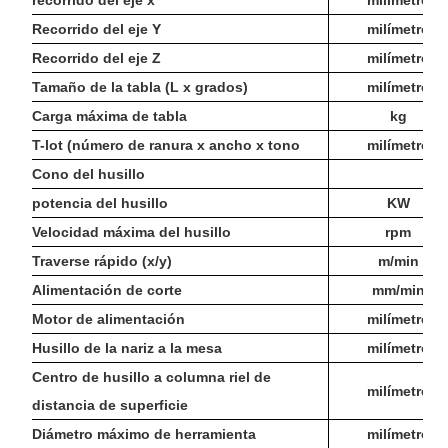
Recorrido del eje Y
milímetro
Recorrido del eje Z
milímetro
Tamaño de la tabla (L x grados)
milímetro
Carga máxima de tabla
kg
T-lot (número de ranura x ancho x tono
milímetro
Cono del husillo
potencia del husillo
KW
Velocidad máxima del husillo
rpm
Traverse rápido (x/y)
m/min
Alimentación de corte
mm/min
Motor de alimentación
milímetro
Husillo de la nariz a la mesa
milímetro
Centro de husillo a columna riel de
milímetro
distancia de superficie
Diámetro máximo de herramienta
milímetro