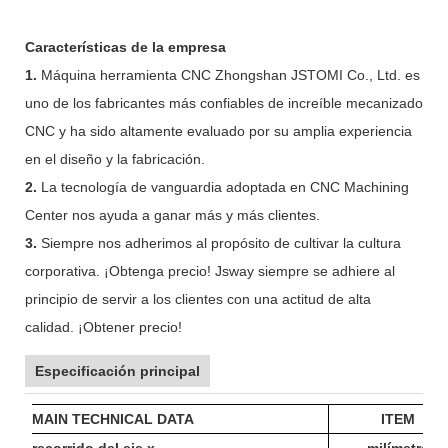
Características de la empresa
1.
Máquina herramienta CNC Zhongshan JSTOMI Co., Ltd. es
uno de los fabricantes más confiables de increíble mecanizado
CNC y ha sido altamente evaluado por su amplia experiencia
en el diseño y la fabricación.
2.
La tecnología de vanguardia adoptada en CNC Machining
Center nos ayuda a ganar más y más clientes.
3.
Siempre nos adherimos al propósito de cultivar la cultura
corporativa. ¡Obtenga precio! Jsway siempre se adhiere al
principio de servir a los clientes con una actitud de alta
calidad. ¡Obtener precio!
Especificación principal
MAIN TECHNICAL DATA
ITEM
recorrido del eje x
milímetro