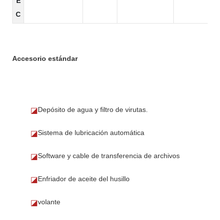
E
C
Accesorio estándar
Depósito de agua y filtro de virutas.
◪
Sistema de lubricación automática
◪
Software y cable de transferencia de archivos
◪
Enfriador de aceite del husillo
◪
volante
◪