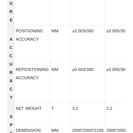
U
R
E
POSITIONING
MM
±0.003/300
±0.005/300
A
ACCURACY
C
C
U
REPOSITIONING
MM
±0.003/300
±0.005/300
R
ACCURACY
A
C
Y
NET WEIGHT
T
3.2
3.2
S
P
DEMENSION
MM
2000*2000*2100
2000*2000*2