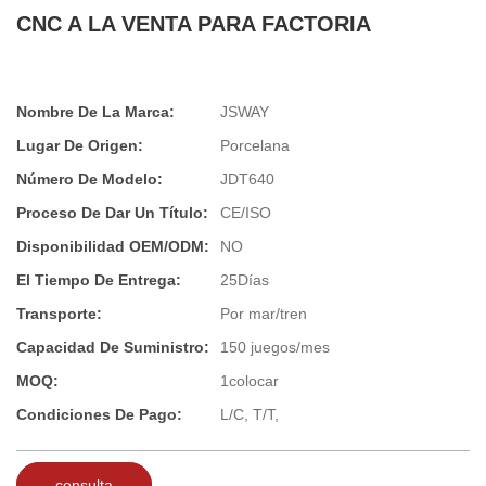
CNC A LA VENTA PARA FACTORIA
Nombre De La Marca:
JSWAY
Lugar De Origen:
Porcelana
Número De Modelo:
JDT640
Proceso De Dar Un Título:
CE/ISO
Disponibilidad OEM/ODM:
NO
El Tiempo De Entrega:
25Días
Transporte:
Por mar/tren
Capacidad De Suministro:
150 juegos/mes
MOQ:
1colocar
Condiciones De Pago:
L/C, T/T,
consulta