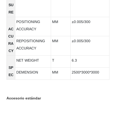
SU
RE
POSITIONING
MM
±0.005/300
AC
ACCURACY
CU
REPOSITIONING
MM
±0.005/300
RA
ACCURACY
CY
NET WEIGHT
T
6.3
SP
DEMENSION
MM
2500*3000*3000
EC
Accesorio estándar