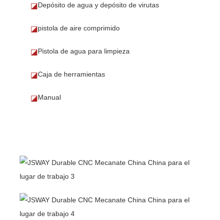
Depósito de agua y depósito de virutas
◪
pistola de aire comprimido
◪
Pistola de agua para limpieza
◪
Caja de herramientas
◪
Manual
◪