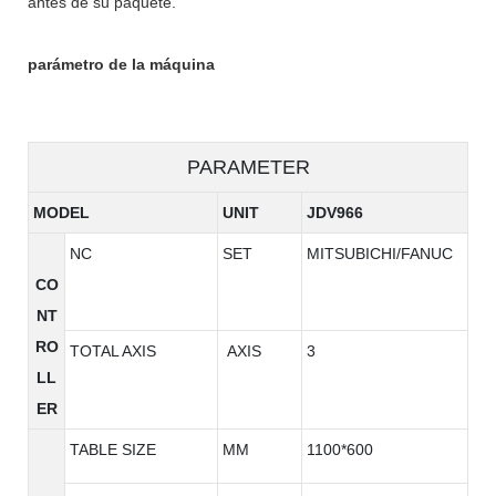
antes de su paquete.
parámetro de la máquina
PARAMETER
MODEL
UNIT
JDV966
NC
SET
MITSUBICHI/FANUC
CO
NT
RO
TOTAL AXIS
AXIS
3
LL
ER
TABLE SIZE
MM
1100*600