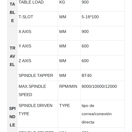
TABLE LOAD
KG
900
TA
BL
T-SLOT
MM
5-18*100
E
X AXIS
MM
900
Y AXIS
MM
600
TR
AV
Z AXIS
MM
600
EL
SPINDLE TAPPER
MM
BT40
MAX.SPINDLE
RPM/MIN
8000/10000/12000
SPEED
SPINDLE DRIVEN
TYPE
tipo de
SPI
TYPE
correa/conexión
ND
directa
LE