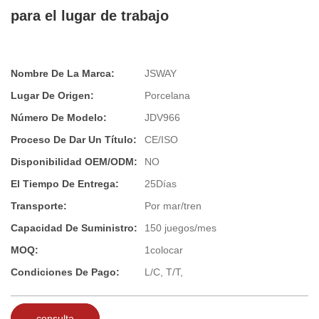
para el lugar de trabajo
Nombre De La Marca:
JSWAY
Lugar De Origen:
Porcelana
Número De Modelo:
JDV966
Proceso De Dar Un Título:
CE/ISO
Disponibilidad OEM/ODM:
NO
El Tiempo De Entrega:
25Días
Transporte:
Por mar/tren
Capacidad De Suministro:
150 juegos/mes
MOQ:
1colocar
Condiciones De Pago:
L/C, T/T,
consulta