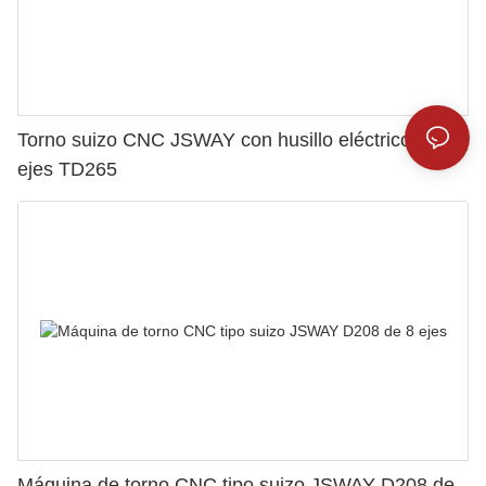
Torno suizo CNC JSWAY con husillo eléctrico de 5
ejes TD265
Máquina de torno CNC tipo suizo JSWAY D208 de