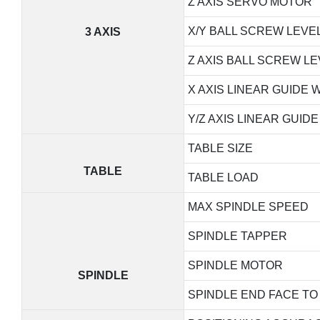
Z AXIS SERVO MOTOR
X/Y BALL SCREW LEVE
3 AXIS
Z AXIS BALL SCREW L
X AXIS LINEAR GUIDE 
Y/Z AXIS LINEAR GUID
TABLE SIZE
TABLE
TABLE LOAD
MAX SPINDLE SPEED
SPINDLE TAPPER
SPINDLE MOTOR
SPINDLE
SPINDLE END FACE TO