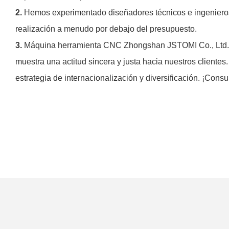
2.
Hemos experimentado diseñadores técnicos e ingenieros d
realización a menudo por debajo del presupuesto.
3.
Máquina herramienta CNC Zhongshan JSTOMI Co., Ltd. C
muestra una actitud sincera y justa hacia nuestros client
estrategia de internacionalización y diversificación. ¡Consu