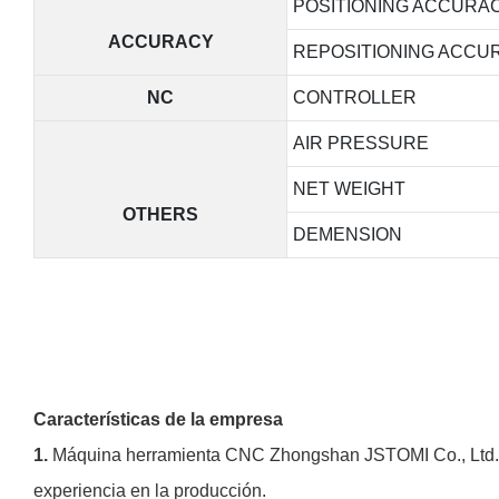
POSITIONING ACCURA
ACCURACY
REPOSITIONING ACCU
NC
CONTROLLER
AIR PRESSURE
NET WEIGHT
OTHERS
DEMENSION
Características de la empresa
1.
Máquina herramienta CNC Zhongshan JSTOMI Co., Ltd. S
experiencia en la producción.