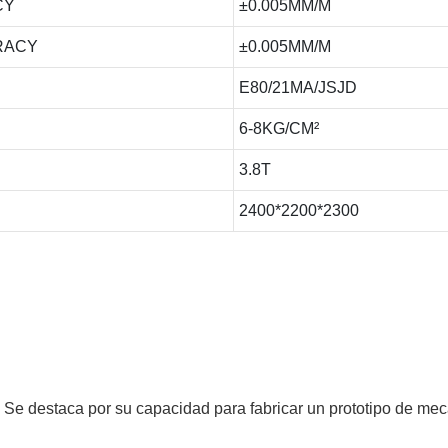
CY
±0.005MM/M
RACY
±0.005MM/M
E80/21MA/JSJD
6-8KG/CM²
3.8T
2400*2200*2300
e destaca por su capacidad para fabricar un prototipo de m