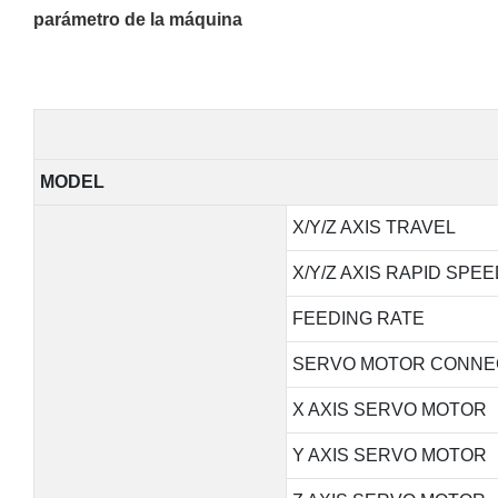
parámetro de la máquina
MODEL
X/Y/Z AXIS TRAVEL
X/Y/Z AXIS RAPID SPEE
FEEDING RATE
SERVO MOTOR CONNE
X AXIS SERVO MOTOR
Y AXIS SERVO MOTOR