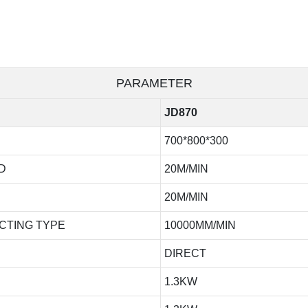
PARAMETER
JD870
700*800*300
D
20M/MIN
20M/MIN
CTING TYPE
10000MM/MIN
DIRECT
1.3KW