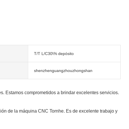
T/T L/C30\% depósito
shenzhenguangzhouzhongshan
es. Estamos comprometidos a brindar excelentes servicios.
cción de la máquina CNC Tornhe. Es de excelente trabajo y