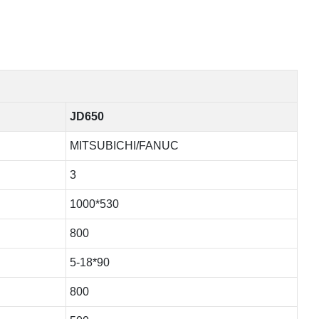
JD650
MITSUBICHI/FANUC
3
1000*530
800
5-18*90
800