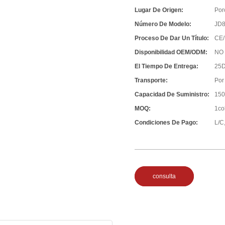
Lugar De Origen:
Por
Número De Modelo:
JD
Proceso De Dar Un Título:
CE/
Disponibilidad OEM/ODM:
NO
El Tiempo De Entrega:
25D
Transporte:
Por
Capacidad De Suministro:
150
MOQ:
1co
Condiciones De Pago:
L/C,
consulta