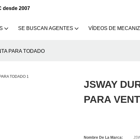
C desde 2007
S
SE BUSCAN AGENTES
VÍDEOS DE MECANI
NTA PARA TODADO
JSWAY DU
PARA VEN
Nombre De La Marca:
JS