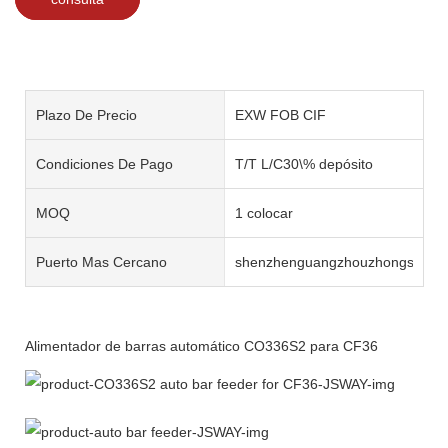
Plazo De Precio
EXW FOB CIF
Condiciones De Pago
T/T L/C30\% depósito
MOQ
1 colocar
Puerto Mas Cercano
shenzhenguangzhouzhongshan
Alimentador de barras automático CO336S2 para CF36