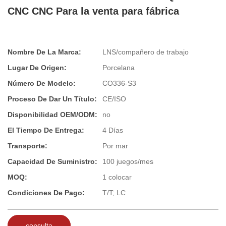
CNC CNC Para la venta para fábrica
Nombre De La Marca:
LNS/compañero de trabajo
Lugar De Origen:
Porcelana
Número De Modelo:
CO336-S3
Proceso De Dar Un Título:
CE/ISO
Disponibilidad OEM/ODM:
no
El Tiempo De Entrega:
4 Días
Transporte:
Por mar
Capacidad De Suministro:
100 juegos/mes
MOQ:
1 colocar
Condiciones De Pago:
T/T; LC
consulta