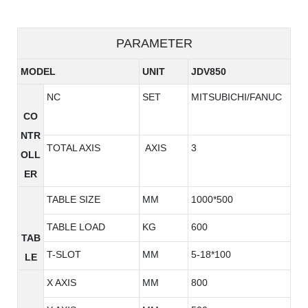
PARAMETER
MODEL
UNIT
JDV850
NC
SET
MITSUBICHI/FANUC
CO
NTR
TOTAL AXIS
AXIS
3
OLL
ER
TABLE SIZE
MM
1000*500
TABLE LOAD
KG
600
TAB
T-SLOT
MM
5-18*100
LE
X AXIS
MM
800