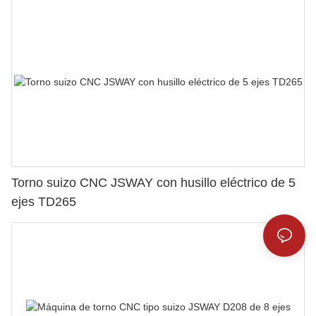
Torno suizo CNC JSWAY con husillo eléctrico de 5
ejes TD265