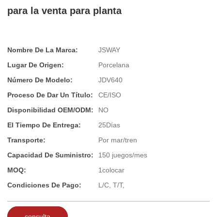
para la venta para planta
Nombre De La Marca:
JSWAY
Lugar De Origen:
Porcelana
Número De Modelo:
JDV640
Proceso De Dar Un Título:
CE/ISO
Disponibilidad OEM/ODM:
NO
El Tiempo De Entrega:
25Días
Transporte:
Por mar/tren
Capacidad De Suministro:
150 juegos/mes
MOQ:
1colocar
Condiciones De Pago:
L/C, T/T,
consulta