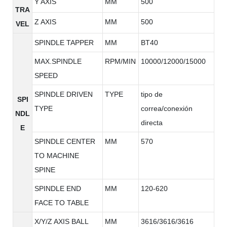
Y AXIS
MM
500
TRA
Z AXIS
MM
500
VEL
SPINDLE TAPPER
MM
BT40
MAX.SPINDLE
RPM/MIN
10000/12000/15000
SPEED
SPINDLE DRIVEN
TYPE
tipo de
SPI
TYPE
correa/conexión
NDL
directa
E
SPINDLE CENTER
MM
570
TO MACHINE
SPINE
SPINDLE END
MM
120-620
FACE TO TABLE
X/Y/Z AXIS BALL
MM
3616/3616/3616