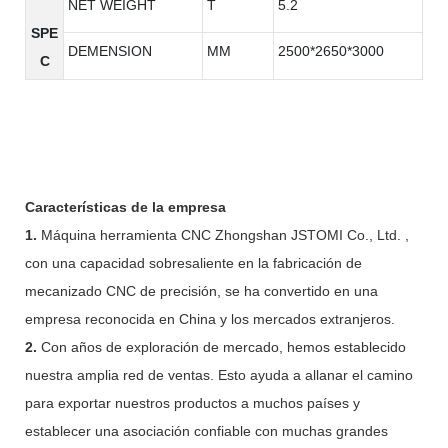
NET WEIGHT
T
5.2
SPE
DEMENSION
MM
2500*2650*3000
C
Características de la empresa
1.
Máquina herramienta CNC Zhongshan JSTOMI Co., Ltd. ,
con una capacidad sobresaliente en la fabricación de
mecanizado CNC de precisión, se ha convertido en una
empresa reconocida en China y los mercados extranjeros.
2.
Con años de exploración de mercado, hemos establecido
nuestra amplia red de ventas. Esto ayuda a allanar el camino
para exportar nuestros productos a muchos países y
establecer una asociación confiable con muchas grandes