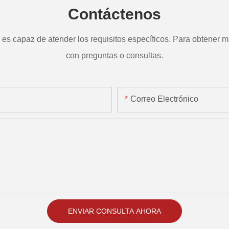
Contáctenos
s capaz de atender los requisitos específicos. Para obtener má
con preguntas o consultas.
Correo Electrónico
ENVIAR CONSULTA AHORA