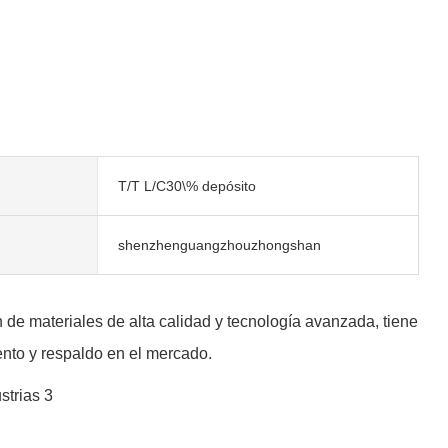
T/T L/C30\% depósito
shenzhenguangzhouzhongshan
 de materiales de alta calidad y tecnología avanzada, tiene
ento y respaldo en el mercado.