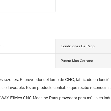
IF
Condiciones De Pago
Puerto Mas Cercano
es razones. El proveedor del torno de CNC, fabricado en función
ecio favorable. Es un producto confiable que recibe reconocimi