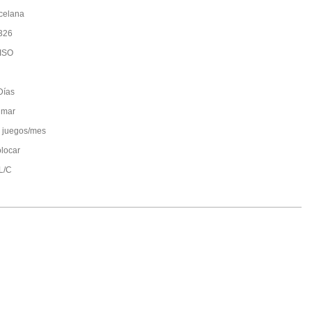
celana
326
ISO
Días
 mar
 juegos/mes
olocar
;L/C