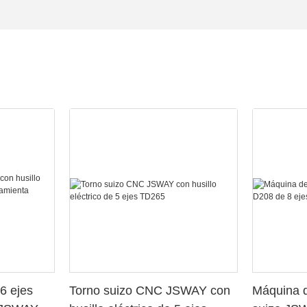
6 ejes
Torno suizo CNC JSWAY con
Máquina d