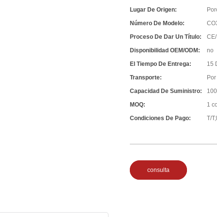
Lugar De Origen:
Por
Número De Modelo:
CO
Proceso De Dar Un Título:
CE/
Disponibilidad OEM/ODM:
no
El Tiempo De Entrega:
15 
Transporte:
Por
Capacidad De Suministro:
100
MOQ:
1 c
Condiciones De Pago:
T/T
consulta