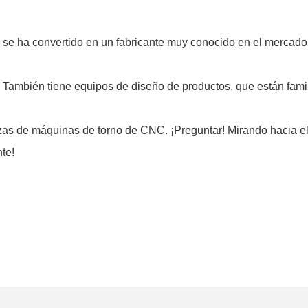
 ha convertido en un fabricante muy conocido en el mercado 
mbién tiene equipos de diseño de productos, que están familia
zas de máquinas de torno de CNC. ¡Preguntar! Mirando hacia el
nte!