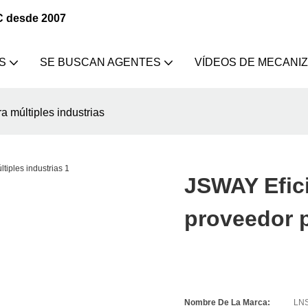
C desde 2007
S
SE BUSCAN AGENTES
VÍDEOS DE MECANI
 múltiples industrias
JSWAY Efic
proveedor p
Nombre De La Marca:
LNS