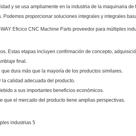
 y se usa ampliamente en la industria de la maquinaria de fab
s. Podemos proporcionar soluciones integrales y integrales basa
os. Estas etapas incluyen confirmación de concepto, adquisició
blaje final.
s que dura más que la mayoría de los productos similares.
r la calidad adecuada del producto.
debido a sus importantes beneficios económicos.
 que el mercado del producto tiene amplias perspectivas.