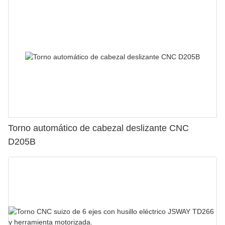
Torno automático de cabezal deslizante CNC
D205B