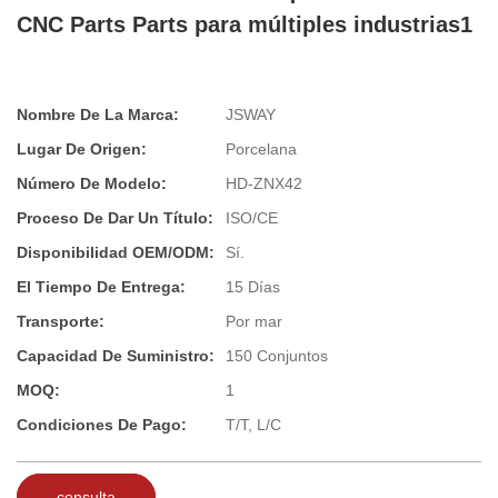
CNC Parts Parts para múltiples industrias1
Nombre De La Marca:
JSWAY
Lugar De Origen:
Porcelana
Número De Modelo:
HD-ZNX42
Proceso De Dar Un Título:
ISO/CE
Disponibilidad OEM/ODM:
Sí.
El Tiempo De Entrega:
15 Días
Transporte:
Por mar
Capacidad De Suministro:
150 Conjuntos
MOQ:
1
Condiciones De Pago:
T/T, L/C
consulta