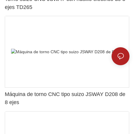
ejes TD265
Máquina de torno CNC tipo suizo JSWAY D208 de
8 ejes