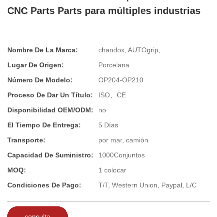
CNC Parts Parts para múltiples industrias
Nombre De La Marca:
chandox, AUTOgrip,
Lugar De Origen:
Porcelana
Número De Modelo:
OP204-OP210
Proceso De Dar Un Título:
ISO、CE
Disponibilidad OEM/ODM:
no
El Tiempo De Entrega:
5 Días
Transporte:
por mar, camión
Capacidad De Suministro:
1000Conjuntos
MOQ:
1 colocar
Condiciones De Pago:
T/T, Western Union, Paypal, L/C
consulta