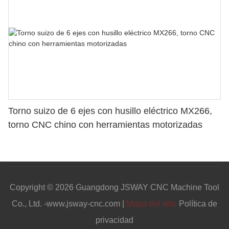
Torno suizo de 6 ejes con husillo eléctrico MX266,
torno CNC chino con herramientas motorizadas
Copyright © 2026 Guangdong JSWAY CNC Machine Tool
Co., Ltd. -www.jsway-cnc.com |
Mapa del sitio
Política de
privacidad