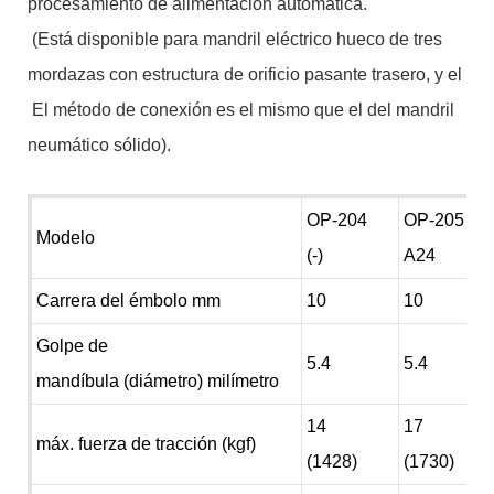
procesamiento de alimentación automática.
(Está disponible para mandril eléctrico hueco de tres
mordazas con estructura de orificio pasante trasero, y el
El método de conexión es el mismo que el del mandril
neumático sólido).
OP-204
OP-205
Modelo
(-)
A24
Carrera del émbolo mm
10
10
Golpe de
5.4
5.4
mandíbula (diámetro) milímetro
14
17
máx. fuerza de tracción (kgf)
(1428)
(1730)