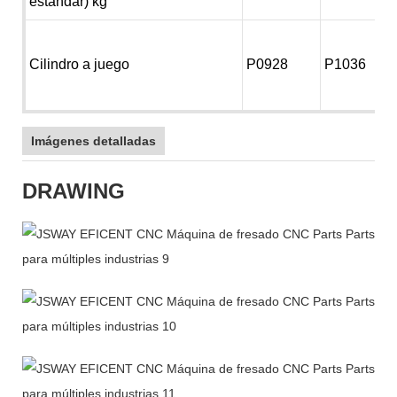
estándar) kg
Cilindro a juego
P0928
P1036
Imágenes detalladas
DRAWING