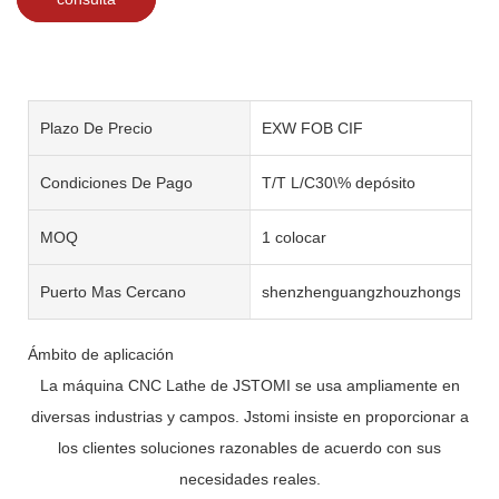
Plazo De Precio
EXW FOB CIF
Condiciones De Pago
T/T L/C30\% depósito
MOQ
1 colocar
Puerto Mas Cercano
shenzhenguangzhouzhongshan
Ámbito de aplicación
La máquina CNC Lathe de JSTOMI se usa ampliamente en
diversas industrias y campos. Jstomi insiste en proporcionar a
los clientes soluciones razonables de acuerdo con sus
necesidades reales.