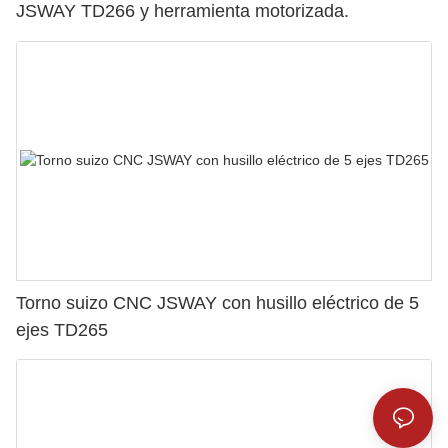
JSWAY TD266 y herramienta motorizada.
Torno suizo CNC JSWAY con husillo eléctrico de 5
ejes TD265