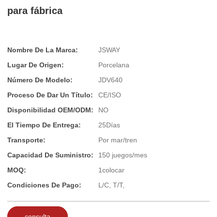
para fábrica
Nombre De La Marca:
JSWAY
Lugar De Origen:
Porcelana
Número De Modelo:
JDV640
Proceso De Dar Un Título:
CE/ISO
Disponibilidad OEM/ODM:
NO
El Tiempo De Entrega:
25Días
Transporte:
Por mar/tren
Capacidad De Suministro:
150 juegos/mes
MOQ:
1colocar
Condiciones De Pago:
L/C, T/T,
consulta