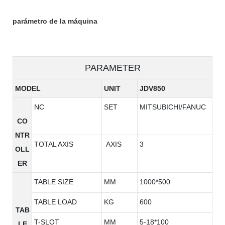
parámetro de la máquina
PARAMETER
MODEL
UNIT
JDV850
NC
SET
MITSUBICHI/FANUC
CO
NTR
TOTAL AXIS
AXIS
3
OLL
ER
TABLE SIZE
MM
1000*500
TABLE LOAD
KG
600
TAB
T-SLOT
MM
5-18*100
LE