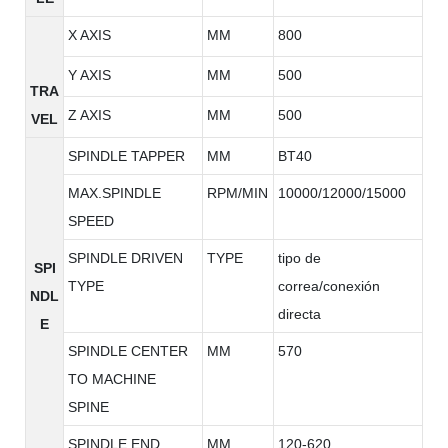
X AXIS
MM
800
Y AXIS
MM
500
TRA
Z AXIS
MM
500
VEL
SPINDLE TAPPER
MM
BT40
MAX.SPINDLE
RPM/MIN
10000/12000/15000
SPEED
SPINDLE DRIVEN
TYPE
tipo de
SPI
TYPE
correa/conexión
NDL
directa
E
SPINDLE CENTER
MM
570
TO MACHINE
SPINE
SPINDLE END
MM
120-620