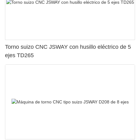
Torno suizo CNC JSWAY con husillo eléctrico de 5
ejes TD265