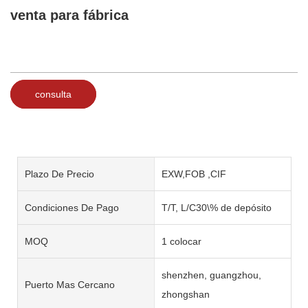
venta para fábrica
consulta
Plazo De Precio
EXW,FOB ,CIF
Condiciones De Pago
T/T, L/C30\% de depósito
MOQ
1 colocar
shenzhen, guangzhou,
Puerto Mas Cercano
zhongshan