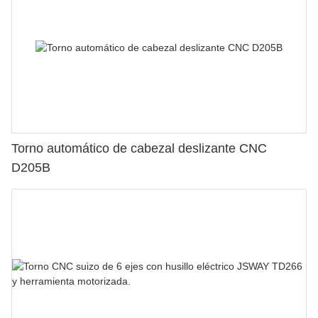
Torno automático de cabezal deslizante CNC
D205B