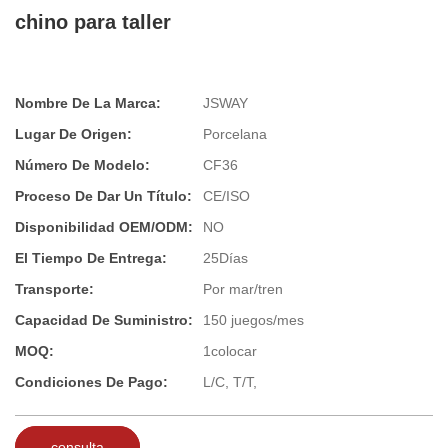
chino para taller
Nombre De La Marca:
JSWAY
Lugar De Origen:
Porcelana
Número De Modelo:
CF36
Proceso De Dar Un Título:
CE/ISO
Disponibilidad OEM/ODM:
NO
El Tiempo De Entrega:
25Días
Transporte:
Por mar/tren
Capacidad De Suministro:
150 juegos/mes
MOQ:
1colocar
Condiciones De Pago:
L/C, T/T,
consulta