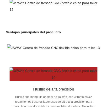
Ventajas principales del producto
Husillo de alta precisión
Husillo tipo manguito original de Taiwán, con 3 frontales.&2
rodamientos traseros japoneses de ultra alta precisión para
garantizar una alta rigidez y una precisión duradera. Ejecución