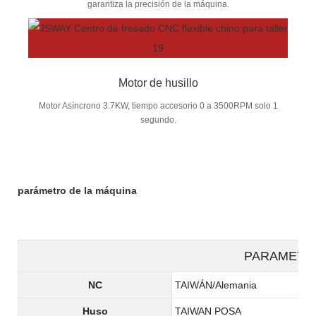
garantiza la precisión de la máquina.
Motor de husillo
Motor Asíncrono 3.7KW, tiempo accesorio 0 a 3500RPM solo 1
segundo.
parámetro de la máquina
PARAMETE
NC
TAIWÁN/Alemania
Huso
TAIWAN POSA