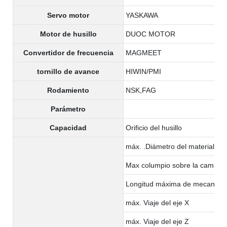
Servo motor
YASKAWA
Motor de husillo
DUOC MOTOR
Convertidor de frecuencia
MAGMEET
tornillo de avance
HIWIN/PMI
Rodamiento
NSK,FAG
Parámetro
Capacidad
Orificio del husillo
máx. .Diámetro del material:
Max columpio sobre la cama
Longitud máxima de mecaniza
máx. Viaje del eje X
máx. Viaje del eje Z