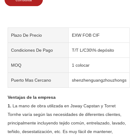
Plazo De Precio
EXW FOB CIF
Condiciones De Pago
T/T L/C30\% depósito
MOQ
1 colocar
Puerto Mas Cercano
shenzhenguangzhouzhongshan
Ventajas de la empresa
1.
La mano de obra utilizada en Jsway Capstan y Torret
Tornhe varía según las necesidades de diferentes clientes,
principalmente incluyendo tejido común, entrelazado, lavado,
teñido, desestatización, etc. Es muy fácil de mantener,