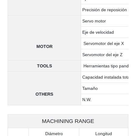
Precisión de reposición (x/z
Servo motor
Eje de velocidad
Servomotor del eje X
MOTOR
Servomotor del eje Z
TOOLS
Herramientas tipo pandilla
Capacidad instalada total
Tamaño
OTHERS
N.W.
MACHINING RANGE
Diámetro
Longitud