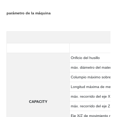
parámetro de la máquina
Orificio del husillo
máx. diámetro del material:
Columpio máximo sobre la
Longitud máxima de mecan
máx. recorrido del eje X
CAPACITY
máx. recorrido del eje Z
Eje X/Z de movimiento rápi