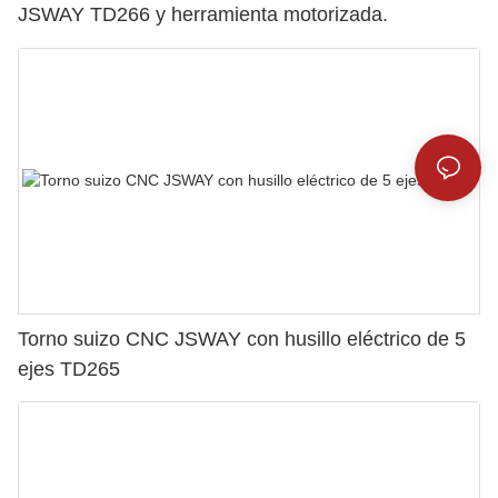
JSWAY TD266 y herramienta motorizada.
Torno suizo CNC JSWAY con husillo eléctrico de 5
ejes TD265