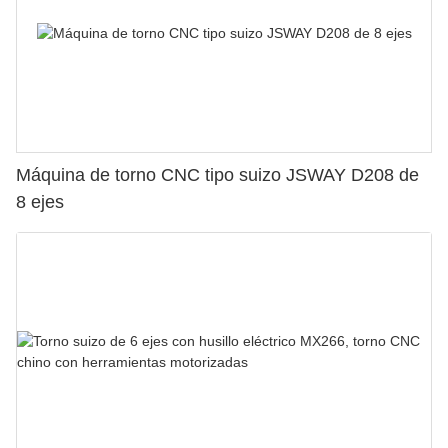
Máquina de torno CNC tipo suizo JSWAY D208 de
8 ejes