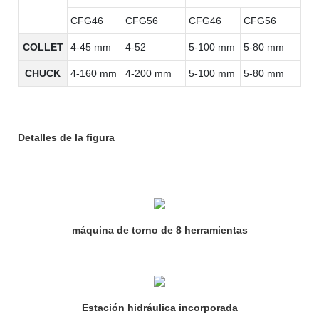
CFG46
CFG56
CFG46
CFG56
COLLET
4-45 mm
4-52
5-100 mm
5-80 mm
CHUCK
4-160 mm
4-200 mm
5-100 mm
5-80 mm
Detalles de la figura
máquina de torno de 8 herramientas
Estación hidráulica incorporada