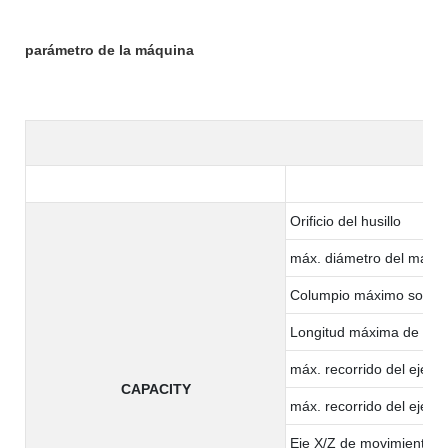
parámetro de la máquina
Orificio del husillo
máx. diámetro del materi
Columpio máximo sobre 
Longitud máxima de me
máx. recorrido del eje X
CAPACITY
máx. recorrido del eje Z
Eje X/Z de movimiento r