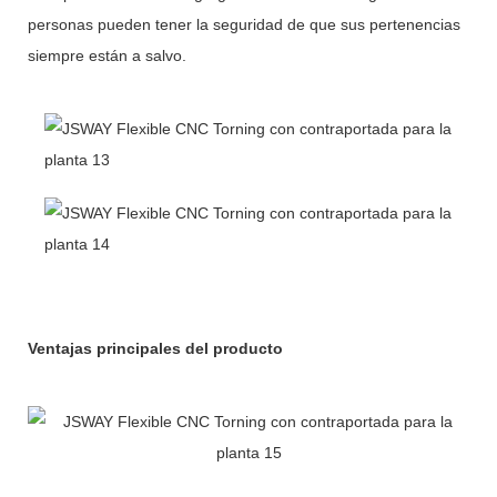
personas pueden tener la seguridad de que sus pertenencias
siempre están a salvo.
Ventajas principales del producto