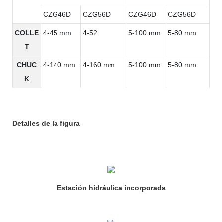
CZG46D
CZG56D
CZG46D
CZG56D
COLLE
4-45 mm
4-52
5-100 mm
5-80 mm
T
CHUC
4-140 mm
4-160 mm
5-100 mm
5-80 mm
K
Detalles de la figura
Estación hidráulica incorporada