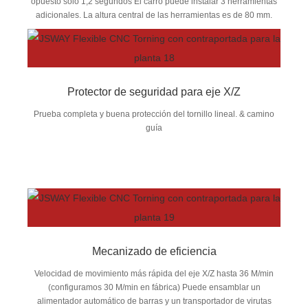
opuesto sólo 1,2 segundos El carro puede instalar 3 herramientas
adicionales. La altura central de las herramientas es de 80 mm.
Protector de seguridad para eje X/Z
Prueba completa y buena protección del tornillo lineal. & camino
guía
Mecanizado de eficiencia
Velocidad de movimiento más rápida del eje X/Z hasta 36 M/min
(configuramos 30 M/min en fábrica) Puede ensamblar un
alimentador automático de barras y un transportador de virutas