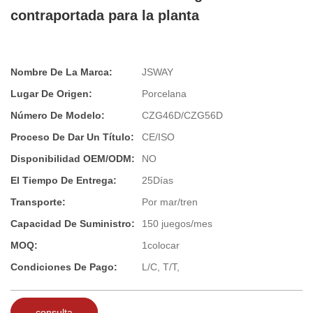
contraportada para la planta
Nombre De La Marca:
JSWAY
Lugar De Origen:
Porcelana
Número De Modelo:
CZG46D/CZG56D
Proceso De Dar Un Título:
CE/ISO
Disponibilidad OEM/ODM:
NO
El Tiempo De Entrega:
25Días
Transporte:
Por mar/tren
Capacidad De Suministro:
150 juegos/mes
MOQ:
1colocar
Condiciones De Pago:
L/C, T/T,
consulta