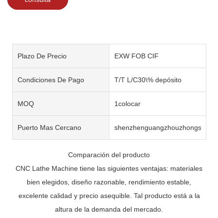
Plazo De Precio
EXW FOB CIF
Condiciones De Pago
T/T L/C30\% depósito
MOQ
1colocar
Puerto Mas Cercano
shenzhenguangzhouzhongshan
Comparación del producto
CNC Lathe Machine tiene las siguientes ventajas: materiales
bien elegidos, diseño razonable, rendimiento estable,
excelente calidad y precio asequible. Tal producto está a la
altura de la demanda del mercado.