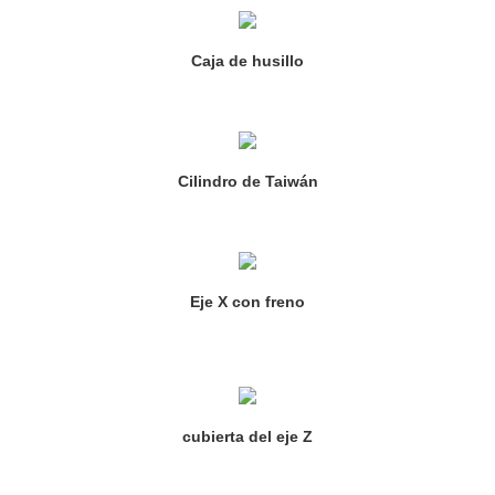
Caja de husillo
Cilindro de Taiwán
Eje X con freno
cubierta del eje Z