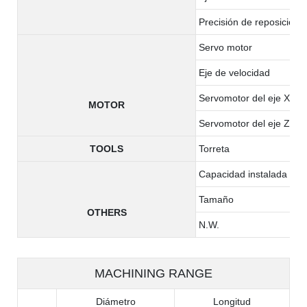
Precisión de reposición (
Servo motor
Eje de velocidad
Servomotor del eje X
MOTOR
Servomotor del eje Z
TOOLS
Torreta
Capacidad instalada tota
Tamaño
OTHERS
N.W.
MACHINING RANGE
Diámetro
Longitud