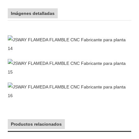
Imágenes detalladas
Productos relacionados