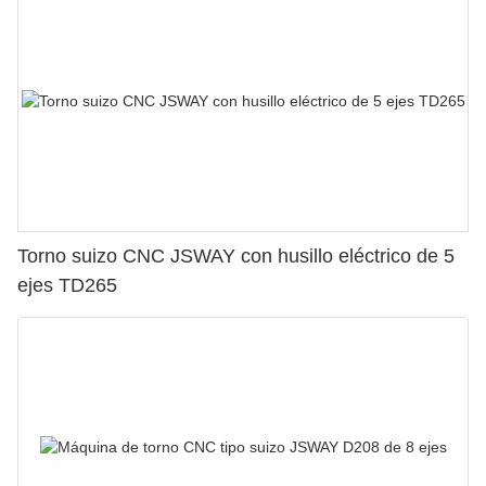
Torno suizo CNC JSWAY con husillo eléctrico de 5
ejes TD265