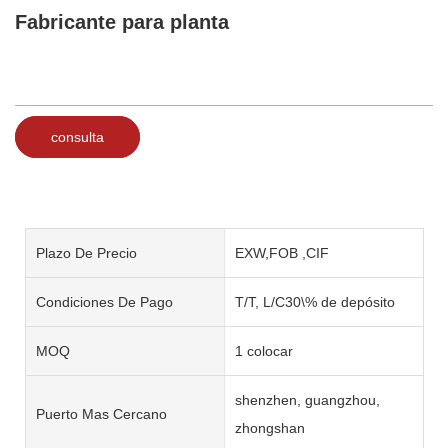
Fabricante para planta
consulta
Plazo De Precio
EXW,FOB ,CIF
Condiciones De Pago
T/T, L/C30\% de depósito
MOQ
1 colocar
shenzhen, guangzhou,
Puerto Mas Cercano
zhongshan