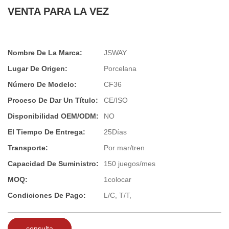
VENTA PARA LA VEZ
Nombre De La Marca:
JSWAY
Lugar De Origen:
Porcelana
Número De Modelo:
CF36
Proceso De Dar Un Título:
CE/ISO
Disponibilidad OEM/ODM:
NO
El Tiempo De Entrega:
25Días
Transporte:
Por mar/tren
Capacidad De Suministro:
150 juegos/mes
MOQ:
1colocar
Condiciones De Pago:
L/C, T/T,
consulta