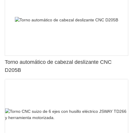
Torno automático de cabezal deslizante CNC
D205B