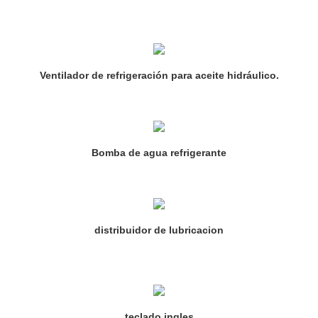
Ventilador de refrigeración para aceite hidráulico.
Bomba de agua refrigerante
distribuidor de lubricacion
teclado ingles