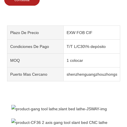
Plazo De Precio
EXW FOB CIF
Condiciones De Pago
T/T L/C30\% depósito
MOQ
1 colocar
Puerto Mas Cercano
shenzhenguangzhouzhongshan