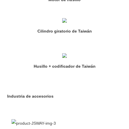
Cilindro giratorio de Taiwán
Husillo + codificador de Taiwán
Industria de accesorios