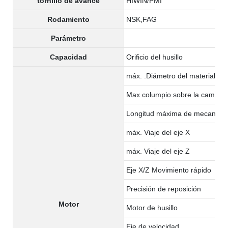
tornillo de avance
HIWIN/PMI
Rodamiento
NSK,FAG
Parámetro
Capacidad
Orificio del husillo
máx. .Diámetro del material:
Max columpio sobre la cama
Longitud máxima de mecaniza
máx. Viaje del eje X
máx. Viaje del eje Z
Eje X/Z Movimiento rápido
Precisión de reposición
Motor
Motor de husillo
Eje de velocidad