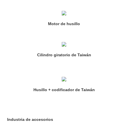
Motor de husillo
Cilindro giratorio de Taiwán
Husillo + codificador de Taiwán
Industria de accesorios