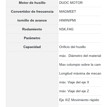
Motor de husillo
DUOC MOTOR
Convertidor de frecuencia
MAGMEET
tornillo de avance
HIWIN/PMI
Rodamiento
NSK,FAG
Parámetro
Capacidad
Orificio del husillo
máx. .Diámetro del material:
Max columpio sobre la cama
Longitud máxima de mecaniza
máx. Viaje del eje X
máx. Viaje del eje Z
Eje X/Z Movimiento rápido