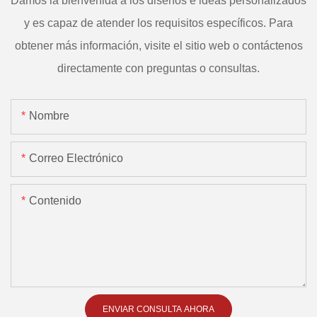
Damos la bienvenida a los diseños e ideas personalizados
y es capaz de atender los requisitos específicos. Para
obtener más información, visite el sitio web o contáctenos
directamente con preguntas o consultas.
Nombre
Correo Electrónico
Contenido
ENVIAR CONSULTA AHORA