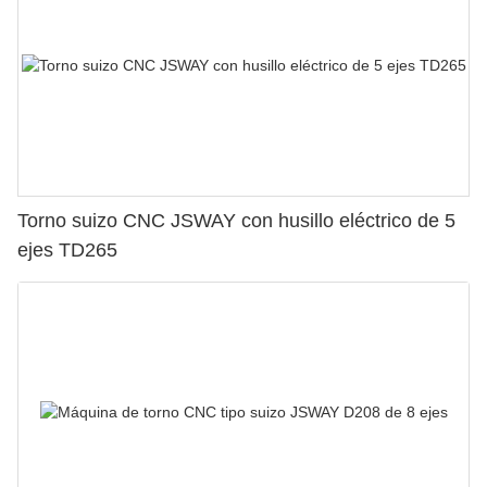
Torno suizo CNC JSWAY con husillo eléctrico de 5
ejes TD265