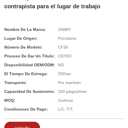
contrapista para el lugar de trabajo
Nombre De La Marca:
JSWAY
Lugar De Origen:
Porcelana
Número De Modelo:
CF36
Proceso De Dar Un Título:
CE/ISO
Disponibilidad OEM/ODM:
NO
El Tiempo De Entrega:
25Días
Transporte:
Por mar/tren
Capacidad De Suministro:
150 juegos/mes
MOQ:
1colocar
Condiciones De Pago:
L/C, T/T,
consulta