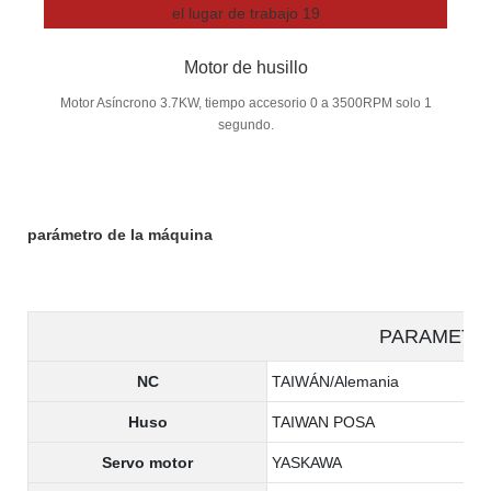
Motor de husillo
Motor Asíncrono 3.7KW, tiempo accesorio 0 a 3500RPM solo 1
segundo.
parámetro de la máquina
PARAMETE
NC
TAIWÁN/Alemania
Huso
TAIWAN POSA
Servo motor
YASKAWA