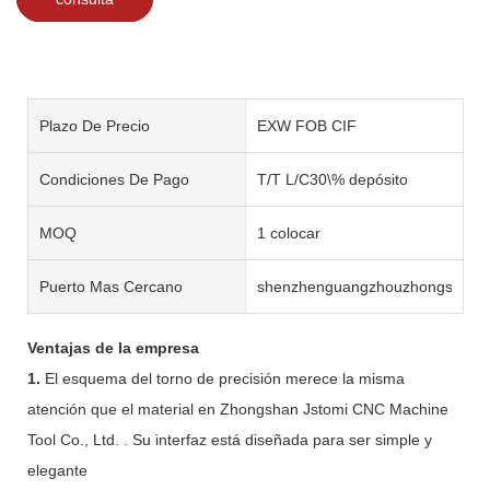
Plazo De Precio
EXW FOB CIF
Condiciones De Pago
T/T L/C30\% depósito
MOQ
1 colocar
Puerto Mas Cercano
shenzhenguangzhouzhongshan
Ventajas de la empresa
1.
El esquema del torno de precisión merece la misma
atención que el material en Zhongshan Jstomi CNC Machine
Tool Co., Ltd. . Su interfaz está diseñada para ser simple y
elegante