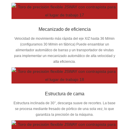
Mecanizado de eficiencia
Velocidad de movimiento más rápida del eje X/Z hasta 36 M/min
(configuramos 30 M/min en fábrica) Puede ensamblar un
alimentador automático de barras y un transportador de virutas
para implementar un mecanizado automático de alta velocidad y
alta eficiencia.
Estructura de cama
Estructura inclinada de 30°, descarga suave de recortes. La base
se procesa mediante fresado de pórtico de una sola vez, lo que
garantiza la precisión de la máquina.