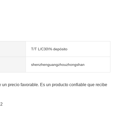
T/T L/C30\% depósito
shenzhenguangzhouzhongshan
 un precio favorable. Es un producto confiable que recibe