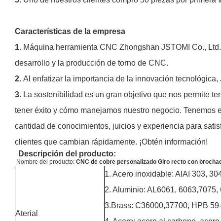
Características de la empresa
1.
Máquina herramienta CNC Zhongshan JSTOMI Co., Ltd. E
desarrollo y la producción de torno de CNC.
2.
Al enfatizar la importancia de la innovación tecnológic
3.
La sostenibilidad es un gran objetivo que nos permite t
tener éxito y cómo manejamos nuestro negocio. Tenemos ex
cantidad de conocimientos, juicios y experiencia para sat
clientes que cambian rápidamente. ¡Obtén información!
Descripción del producto:
Nombre del producto:
CNC de cobre personalizado Giro recto con brochad
1. Acero inoxidable: AIAI 303, 304
2. Aluminio: AL6061, 6063,7075, 
3.Brass: C36000,37700, HPB 59-1
Aterial