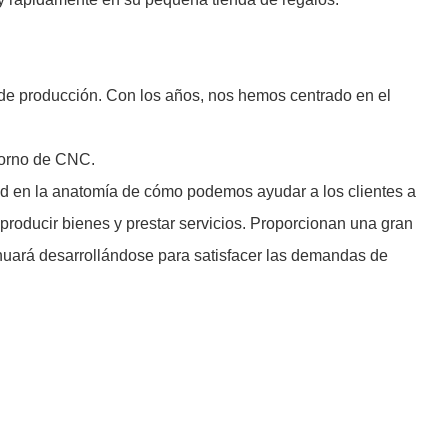
e producción. Con los años, nos hemos centrado en el
 torno de CNC.
dad en la anatomía de cómo podemos ayudar a los clientes a
oducir bienes y prestar servicios. Proporcionan una gran
inuará desarrollándose para satisfacer las demandas de