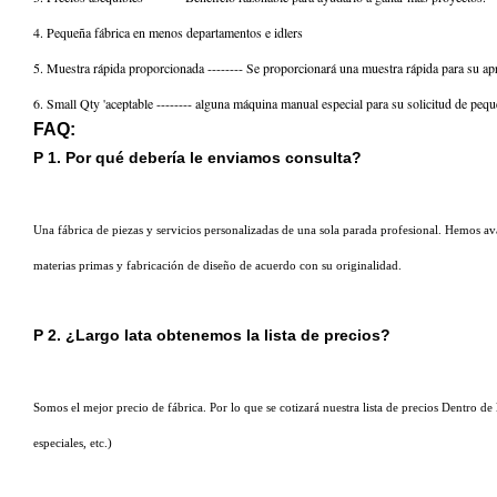
4. Pequeña fábrica en menos departamentos e idlers
5. Muestra rápida proporcionada -------- Se proporcionará una muestra rápida para su ap
6. Small Qty 'aceptable -------- alguna máquina manual especial para su solicitud de pequ
FAQ:
P 1. Por qué debería le enviamos consulta?
Una fábrica de piezas y servicios personalizadas de una sola parada profesional. Hemo
materias primas y fabricación de diseño de acuerdo con su originalidad.
P 2. ¿Largo lata obtenemos la lista de precios?
Somos el mejor precio de fábrica. Por lo que se cotizará nuestra lista de precios Dentro de
especiales, etc.)