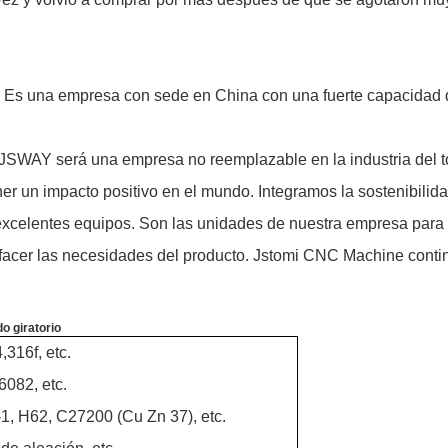
s una empresa con sede en China con una fuerte capacidad d
a, JSWAY será una empresa no reemplazable en la industria del
ener un impacto positivo en el mundo. Integramos la sostenibili
celentes equipos. Son las unidades de nuestra empresa para pr
isfacer las necesidades del producto. Jstomi CNC Machine cont
o giratorio
,316f, etc.
6082, etc.
, H62, C27200 (Cu Zn 37), etc.