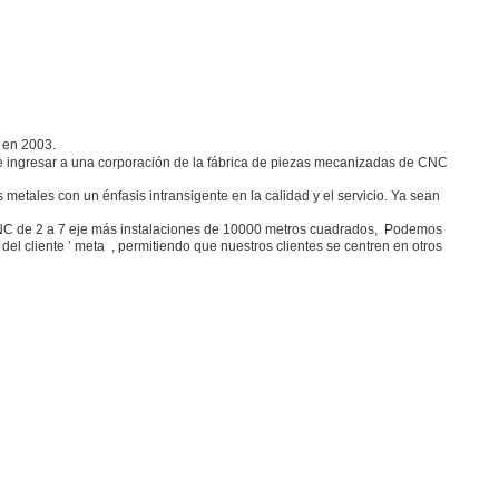
a en 2003.
e ingresar a una corporación de la fábrica de piezas mecanizadas de CNC
tales con un énfasis intransigente en la calidad y el servicio. Ya sean
CNC de 2 a 7 eje más instalaciones de 10000 metros cuadrados, Podemos
el cliente ’ meta , permitiendo que nuestros clientes se centren en otros