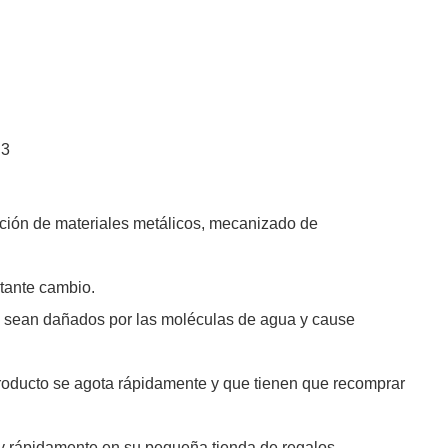
ación de materiales metálicos, mecanizado de
stante cambio.
no sean dañados por las moléculas de agua y cause
l producto se agota rápidamente y que tienen que recomprar
y rápidamente en su pequeña tienda de regalos.