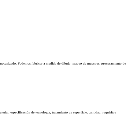
 mecanizado. Podemos fabricar a medida de dibujo, mapeo de muestras, procesamiento de
erial, especificación de tecnología, tratamiento de superficie, cantidad, requisitos