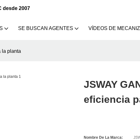
C desde 2007
S
SE BUSCAN AGENTES
VÍDEOS DE MECANI
la planta
JSWAY GAN
eficiencia p
Nombre De La Marca:
JS