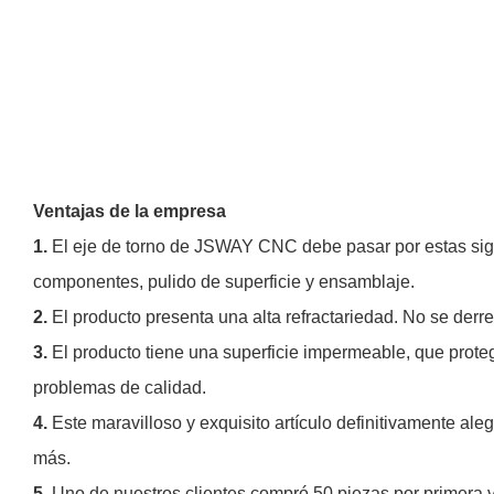
Ventajas de la empresa
1.
El eje de torno de JSWAY CNC debe pasar por estas sigu
componentes, pulido de superficie y ensamblaje.
2.
El producto presenta una alta refractariedad. No se derr
3.
El producto tiene una superficie impermeable, que prot
problemas de calidad.
4.
Este maravilloso y exquisito artículo definitivamente al
más.
5.
Uno de nuestros clientes compró 50 piezas por primera 