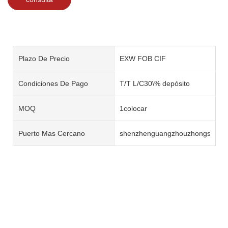
Plazo De Precio
EXW FOB CIF
Condiciones De Pago
T/T L/C30\% depósito
MOQ
1colocar
Puerto Mas Cercano
shenzhenguangzhouzhongshan