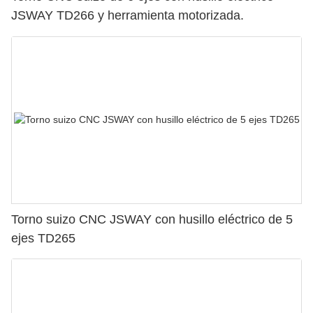
JSWAY TD266 y herramienta motorizada.
Torno suizo CNC JSWAY con husillo eléctrico de 5
ejes TD265