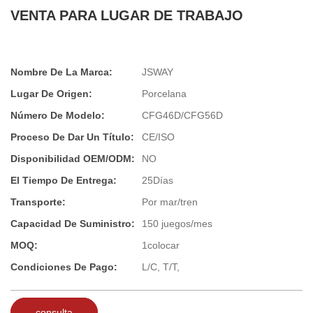
VENTA PARA LUGAR DE TRABAJO
Nombre De La Marca:
JSWAY
Lugar De Origen:
Porcelana
Número De Modelo:
CFG46D/CFG56D
Proceso De Dar Un Título:
CE/ISO
Disponibilidad OEM/ODM:
NO
El Tiempo De Entrega:
25Días
Transporte:
Por mar/tren
Capacidad De Suministro:
150 juegos/mes
MOQ:
1colocar
Condiciones De Pago:
L/C, T/T,
consulta