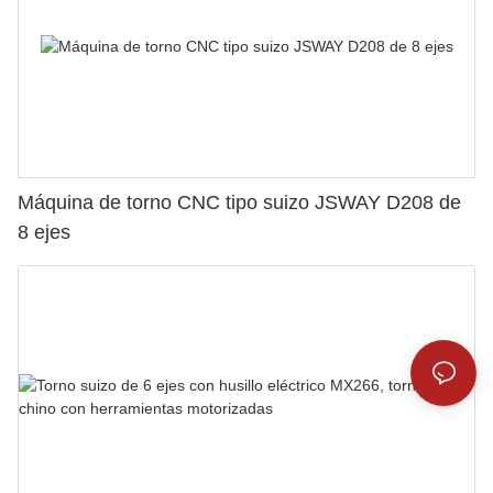
Máquina de torno CNC tipo suizo JSWAY D208 de
8 ejes