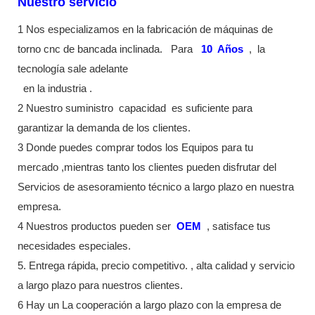
Nuestro servicio
1 Nos especializamos en la fabricación de máquinas de
torno cnc de bancada inclinada.
Para
10
Años
,
la
tecnología sale adelante
en la industria
.
2 Nuestro suministro
capacidad
es suficiente para
garantizar la demanda de los clientes.
3 Donde puedes comprar todos los Equipos para tu
mercado ,mientras tanto los clientes pueden disfrutar del
Servicios de asesoramiento técnico a largo plazo en nuestra
empresa.
4 Nuestros productos pueden ser
OEM
, satisface tus
necesidades especiales.
5. Entrega rápida, precio competitivo. , alta calidad y servicio
a largo plazo para nuestros clientes.
6 Hay un La cooperación a largo plazo con la empresa de