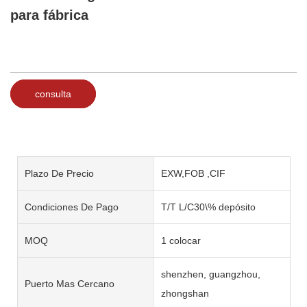
para fábrica
consulta
Plazo De Precio
EXW,FOB ,CIF
Condiciones De Pago
T/T L/C30\% depósito
MOQ
1 colocar
shenzhen, guangzhou,
Puerto Mas Cercano
zhongshan