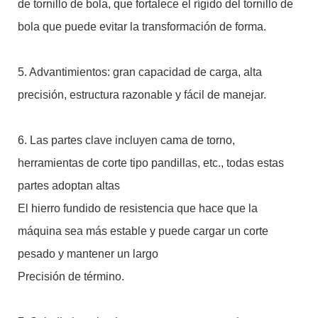
de tornillo de bola, que fortalece el rígido del tornillo de
bola que puede evitar la transformación de forma.
5. Advantimientos: gran capacidad de carga, alta
precisión, estructura razonable y fácil de manejar.
6. Las partes clave incluyen cama de torno,
herramientas de corte tipo pandillas, etc., todas estas
partes adoptan altas
El hierro fundido de resistencia que hace que la
máquina sea más estable y puede cargar un corte
pesado y mantener un largo
Precisión de término.