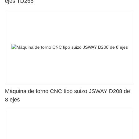
ejes TD265
Máquina de torno CNC tipo suizo JSWAY D208 de
8 ejes