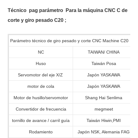
Técnico
pag
parámetro
Para la máquina CNC C de
corte y giro pesado C20
;
Parámetro técnico de giro pesado y corte CNC Machine C20
NC
TAIWAN/ CHINA
Huso
Taiwán Posa
Servomotor del eje X/Z
Japón YASKAWA
motor de cola
Japón YASKAWA
Motor de husillo/servomotor
Shang Hai Senlima
Convertidor de frecuencia
megmeet
tornillo de avance / carril guía
Taiwán Hiwin,PMI
Rodamiento
Japón NSK, Alemania FAG