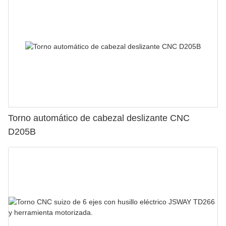
Torno automático de cabezal deslizante CNC
D205B