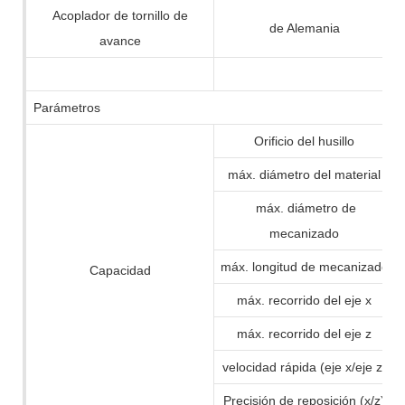
Acoplador de tornillo de
de Alemania
avance
Parámetros
Orificio del husillo
máx. diámetro del material
máx. diámetro de
mecanizado
máx. longitud de mecanizado
Capacidad
máx. recorrido del eje x
máx. recorrido del eje z
velocidad rápida (eje x/eje z)
Precisión de reposición (x/z)