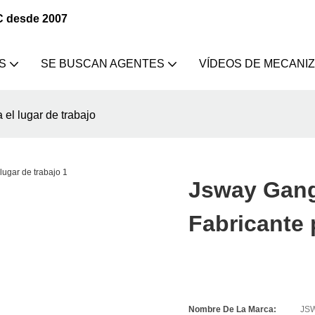
C desde 2007
S
SE BUSCAN AGENTES
VÍDEOS DE MECANI
el lugar de trabajo
Jsway Gang
Fabricante 
Nombre De La Marca:
JS