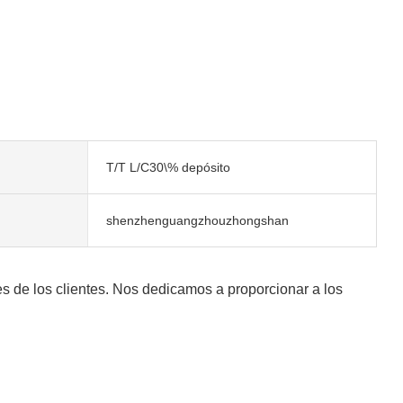
T/T L/C30\% depósito
shenzhenguangzhouzhongshan
s de los clientes. Nos dedicamos a proporcionar a los