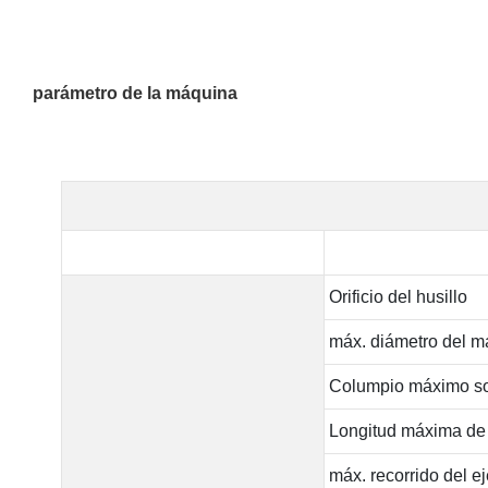
parámetro de la máquina
Orificio del husillo
máx. diámetro del ma
Columpio máximo so
Longitud máxima d
máx. recorrido del e