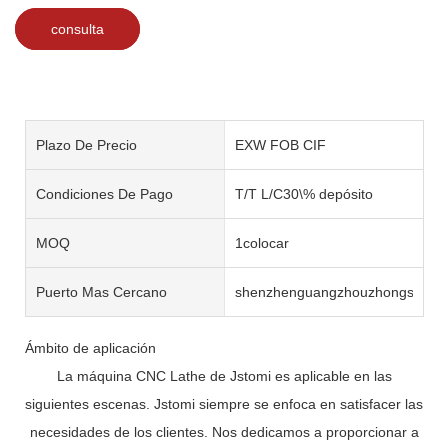
consulta
Plazo De Precio
EXW FOB CIF
Condiciones De Pago
T/T L/C30\% depósito
MOQ
1colocar
Puerto Mas Cercano
shenzhenguangzhouzhongshan
Ámbito de aplicación
La máquina CNC Lathe de Jstomi es aplicable en las
siguientes escenas. Jstomi siempre se enfoca en satisfacer las
necesidades de los clientes. Nos dedicamos a proporcionar a