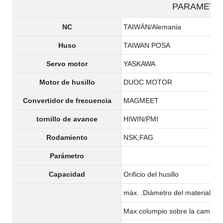
PARAMETE
NC
TAIWÁN/Alemania
Huso
TAIWAN POSA
Servo motor
YASKAWA
Motor de husillo
DUOC MOTOR
Convertidor de frecuencia
MAGMEET
tornillo de avance
HIWIN/PMI
Rodamiento
NSK,FAG
Parámetro
Capacidad
Orificio del husillo
máx. .Diámetro del material:
Max columpio sobre la cama