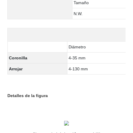
Tamaño
N.W.
Diámetro
Coronilla
4-35 mm
Arrojar
4-130 mm
Detalles de la figura