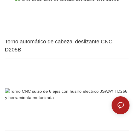
Torno automático de cabezal deslizante CNC
D205B