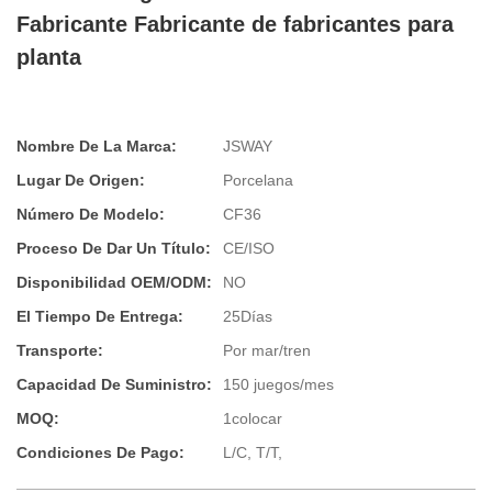
Fabricante Fabricante de fabricantes para
planta
Nombre De La Marca:
JSWAY
Lugar De Origen:
Porcelana
Número De Modelo:
CF36
Proceso De Dar Un Título:
CE/ISO
Disponibilidad OEM/ODM:
NO
El Tiempo De Entrega:
25Días
Transporte:
Por mar/tren
Capacidad De Suministro:
150 juegos/mes
MOQ:
1colocar
Condiciones De Pago:
L/C, T/T,