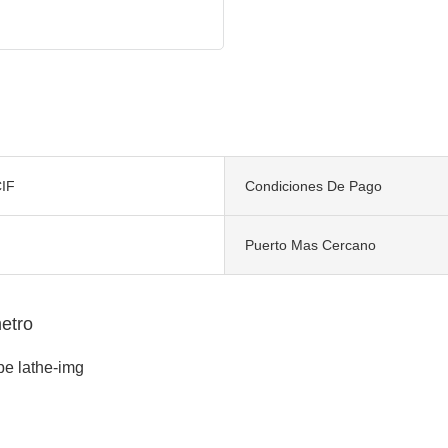
IF
Condiciones De Pago
Puerto Mas Cercano
etro