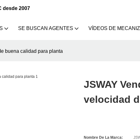
C desde 2007
S
SE BUSCAN AGENTES
VÍDEOS DE MECANI
e buena calidad para planta
JSWAY Vend
velocidad d
Nombre De La Marca:
JS