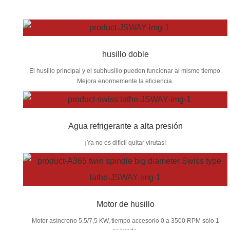
husillo doble
El husillo principal y el subhusillo pueden funcionar al mismo tiempo.
Mejora enormemente la eficiencia.
Agua refrigerante a alta presión
¡Ya no es difícil quitar virutas!
Motor de husillo
Motor asíncrono 5,5/7,5 KW, tiempo accesorio 0 a 3500 RPM sólo 1