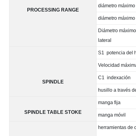
diámetro máximo d
PROCESSING RANGE
diámetro máximo 
Diámetro máximo d
lateral
S1 potencia del h
Velocidad máxim
C1 indexación
SPINDLE
husillo a través d
manga fija
SPINDLE TABLE STOKE
manga móvil
herramientas de c