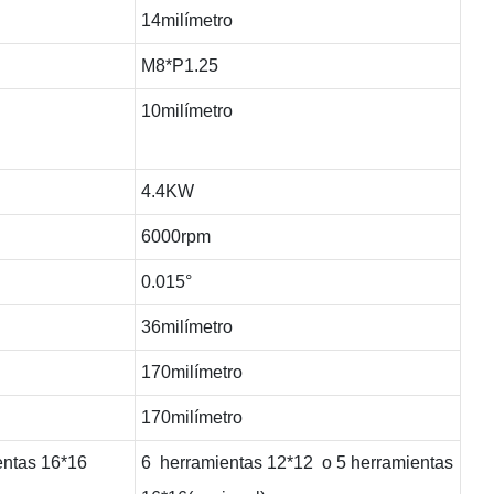
14milímetro
M8*P1.25
10milímetro
4.4KW
6000rpm
0.015°
36milímetro
170milímetro
170milímetro
entas 16*16
6 herramientas 12*12 o 5 herramientas