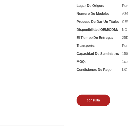
Lugar De Origen:
Por
Número De Modelo:
A3
Proceso De Dar Un Título:
CE/
Disponibilidad OEM/ODM:
NO
El Tiempo De Entrega:
25D
Transporte:
Por
Capacidad De Suministro:
150
MOQ:
1co
Condiciones De Pago:
L/C,
consulta