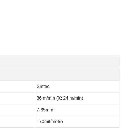
Sintec
36 m/min (X: 24 m/min)
7-35mm
170milímetro