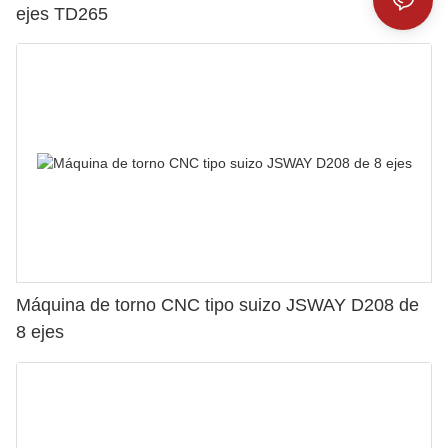
ejes TD265
Máquina de torno CNC tipo suizo JSWAY D208 de
8 ejes