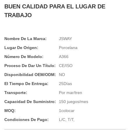
BUEN CALIDAD PARA EL LUGAR DE
TRABAJO
Nombre De La Marca:
JSWAY
Lugar De Origen:
Porcelana
Número De Modelo:
A366
Proceso De Dar Un Título:
CE/ISO
Disponibilidad OEM/ODM:
NO
El Tiempo De Entrega:
25Días
Transporte:
Por mar/tren
Capacidad De Suministro:
150 juegos/mes
MOQ:
1colocar
Condiciones De Pago:
L/C, T/T,