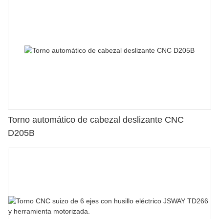
Torno automático de cabezal deslizante CNC
D205B