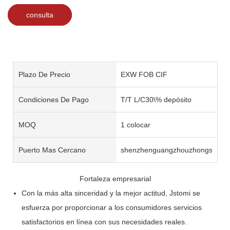
consulta
Plazo De Precio
EXW FOB CIF
Condiciones De Pago
T/T L/C30\% depósito
MOQ
1 colocar
Puerto Mas Cercano
shenzhenguangzhouzhongshan
Fortaleza empresarial
Con la más alta sinceridad y la mejor actitud, Jstomi se
esfuerza por proporcionar a los consumidores servicios
satisfactorios en línea con sus necesidades reales.