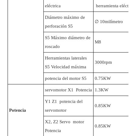
eléctrica
herramienta eléctric
Diámetro máximo de
∅
10milímetro
perforación S5
S5 Máximo diámetro de
M8
roscado
Herramientas laterales
3000rpm
S5 Velocidad máxima
potencia del motor S5
0.75KW
servomotor X1 Potencia
1.3KW
Y1 Z1 potencia del
0.85KW
Potencia
servomotor
X2, Z2 Servo motor
0.85KW
Potencia