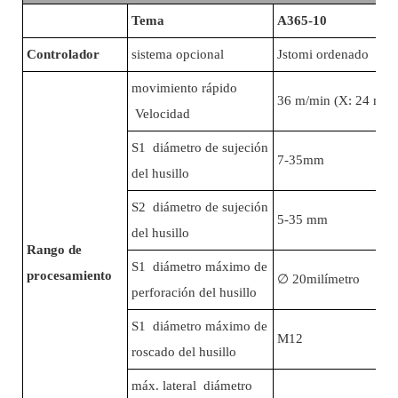
Tema
A365-10
Controlador
sistema opcional
Jstomi ordenado Sis
movimiento rápido
36 m/min (X: 24 m/m
Velocidad
S1 diámetro de sujeción
7-35mm
del husillo
S2 diámetro de sujeción
5-35 mm
del husillo
Rango de
S1 diámetro máximo de
procesamiento
∅
20milímetro
perforación del husillo
S1 diámetro máximo de
M12
roscado del husillo
máx. lateral diámetro