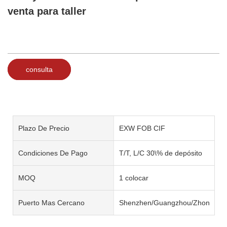
venta para taller
consulta
Plazo De Precio
EXW FOB CIF
Condiciones De Pago
T/T, L/C 30\% de depósito
MOQ
1 colocar
Puerto Mas Cercano
Shenzhen/Guangzhou/Zhongsha