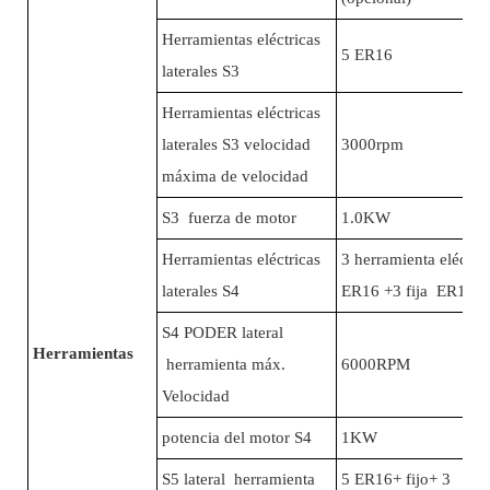
Herramientas eléctricas
5 ER16
laterales S3
Herramientas eléctricas
laterales S3 velocidad
3000rpm
máxima de velocidad
S3 fuerza de motor
1.0KW
Herramientas eléctricas
3 herramienta eléctric
laterales S4
ER16 +3 fija ER16
S4 PODER lateral
Herramientas
herramienta máx.
6000RPM
Velocidad
potencia del motor S4
1KW
S5 lateral herramienta
5 ER16+ fijo+ 3