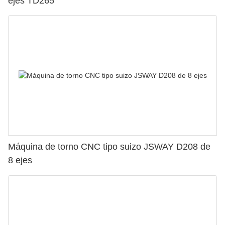
ejes TD265
Máquina de torno CNC tipo suizo JSWAY D208 de
8 ejes