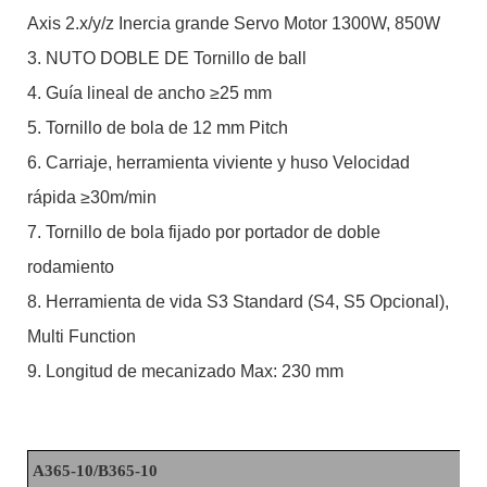
Axis 2.x/y/z Inercia grande Servo Motor 1300W, 850W
3. NUTO DOBLE DE Tornillo de ball
4. Guía lineal de ancho ≥25 mm
5. Tornillo de bola de 12 mm Pitch
6. Carriaje, herramienta viviente y huso Velocidad
rápida ≥30m/min
7. Tornillo de bola fijado por portador de doble
rodamiento
8. Herramienta de vida S3 Standard (S4, S5 Opcional),
Multi Function
9. Longitud de mecanizado Max: 230 mm
A365-10/B365-10