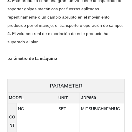
3.
Este producto tiene una gran fuerza. Tiene la capacidad de
soportar golpes mecánicos por fuerzas aplicadas
repentinamente o un cambio abrupto en el movimiento
producido por el manejo, el transporte u operación de campo.
4.
El volumen real de exportación de este producto ha
superado el plan.
parámetro de la máquina
PARAMETER
MODEL
UNIT
JDP850
NC
SET
MITSUBICHI/FANUC
CO
NT