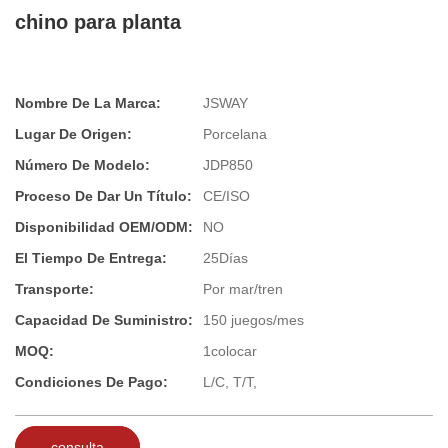
chino para planta
Nombre De La Marca:
JSWAY
Lugar De Origen:
Porcelana
Número De Modelo:
JDP850
Proceso De Dar Un Título:
CE/ISO
Disponibilidad OEM/ODM:
NO
El Tiempo De Entrega:
25Días
Transporte:
Por mar/tren
Capacidad De Suministro:
150 juegos/mes
MOQ:
1colocar
Condiciones De Pago:
L/C, T/T,
consulta