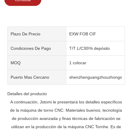
Plazo De Precio
EXW FOB CIF
Condiciones De Pago
T/T L/C30\% depósito
MOQ
1 colocar
Puerto Mas Cercano
shenzhenguangzhouzhongshan
Detalles del producto
A continuación, Jstomi le presentará los detalles específicos
de la máquina de torno CNC. Materiales buenos, tecnología
de producción avanzada y finas técnicas de fabricación se
utilizan en la producción de la máquina CNC Tornhe. Es de