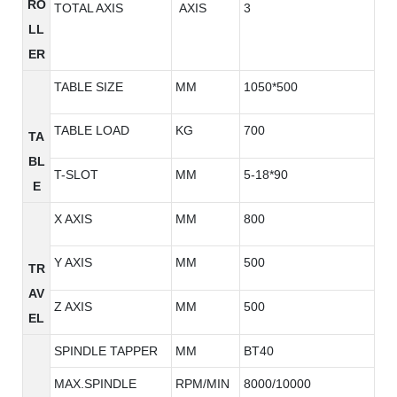
RO
TOTAL AXIS
AXIS
3
LL
ER
TABLE SIZE
MM
1050*500
TABLE LOAD
KG
700
TA
BL
T-SLOT
MM
5-18*90
E
X AXIS
MM
800
Y AXIS
MM
500
TR
AV
Z AXIS
MM
500
EL
SPINDLE TAPPER
MM
BT40
MAX.SPINDLE
RPM/MIN
8000/10000