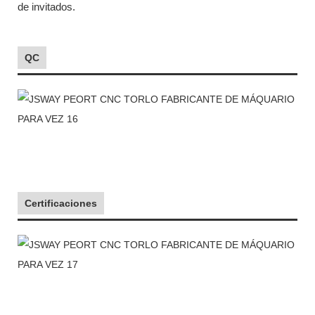
de invitados.
QC
Certificaciones