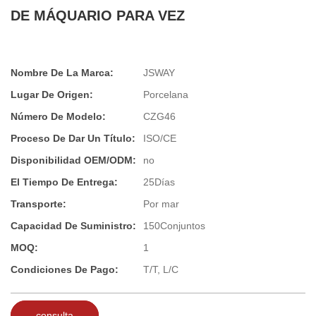
DE MÁQUARIO PARA VEZ
Nombre De La Marca:
JSWAY
Lugar De Origen:
Porcelana
Número De Modelo:
CZG46
Proceso De Dar Un Título:
ISO/CE
Disponibilidad OEM/ODM:
no
El Tiempo De Entrega:
25Días
Transporte:
Por mar
Capacidad De Suministro:
150Conjuntos
MOQ:
1
Condiciones De Pago:
T/T, L/C
consulta