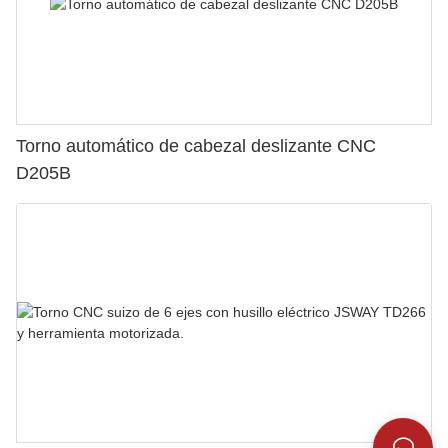
Torno automático de cabezal deslizante CNC
D205B