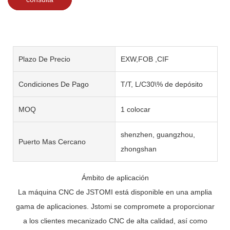
Plazo De Precio
EXW,FOB ,CIF
Condiciones De Pago
T/T, L/C30\% de depósito
MOQ
1 colocar
shenzhen, guangzhou,
Puerto Mas Cercano
zhongshan
Ámbito de aplicación
La máquina CNC de JSTOMI está disponible en una amplia
gama de aplicaciones. Jstomi se compromete a proporcionar
a los clientes mecanizado CNC de alta calidad, así como