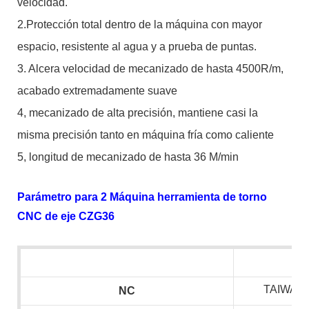
velocidad.
2.Protección total dentro de la máquina con mayor
espacio, resistente al agua y a prueba de puntas.
3. Alcera velocidad de mecanizado de hasta 4500R/m,
acabado extremadamente suave
4, mecanizado de alta precisión, mantiene casi la
misma precisión tanto en máquina fría como caliente
5, longitud de mecanizado de hasta 36 M/min
Parámetro para 2 Máquina herramienta de torno
CNC de eje CZG36
TAIWAN 
NC