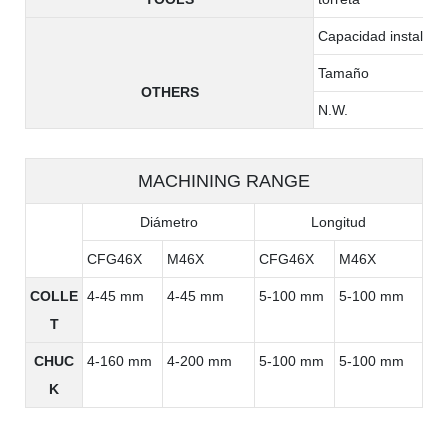
Capacidad instalada 
Tamaño
OTHERS
N.W.
MACHINING RANGE
Diámetro
Longitud
CFG46X
M46X
CFG46X
M46X
COLLE
4-45 mm
4-45 mm
5-100 mm
5-100 mm
T
CHUC
4-160 mm
4-200 mm
5-100 mm
5-100 mm
K