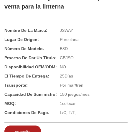
venta para la linterna
Nombre De La Marca:
JSWAY
Lugar De Origen:
Porcelana
Número De Modelo:
B8D
Proceso De Dar Un Título:
CE/ISO
Disponibilidad OEM/ODM:
NO
El Tiempo De Entrega:
25Días
Transporte:
Por mar/tren
Capacidad De Suministro:
150 juegos/mes
MOQ:
1colocar
Condiciones De Pago:
L/C, T/T,
consulta