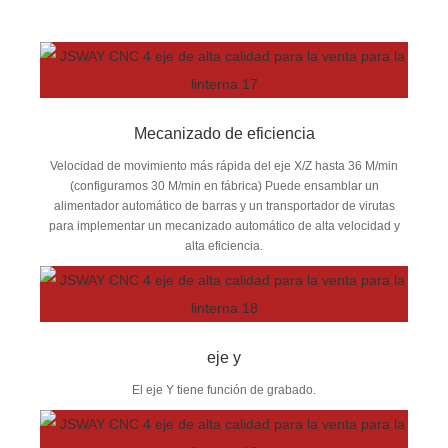
Mecanizado de eficiencia
Velocidad de movimiento más rápida del eje X/Z hasta 36 M/min
(configuramos 30 M/min en fábrica) Puede ensamblar un
alimentador automático de barras y un transportador de virutas
para implementar un mecanizado automático de alta velocidad y
alta eficiencia.
eje y
El eje Y tiene función de grabado.