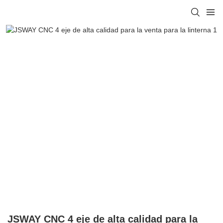
JSWAY CNC 4 eje de alta calidad para la