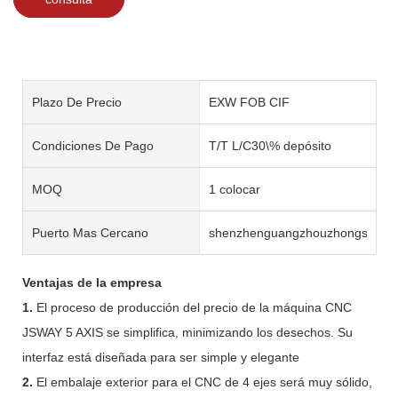
Plazo De Precio
EXW FOB CIF
Condiciones De Pago
T/T L/C30\% depósito
MOQ
1 colocar
Puerto Mas Cercano
shenzhenguangzhouzhongshan
Ventajas de la empresa
1.
El proceso de producción del precio de la máquina CNC
JSWAY 5 AXIS se simplifica, minimizando los desechos. Su
interfaz está diseñada para ser simple y elegante
2.
El embalaje exterior para el CNC de 4 ejes será muy sólido,