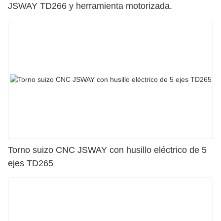
JSWAY TD266 y herramienta motorizada.
Torno suizo CNC JSWAY con husillo eléctrico de 5
ejes TD265