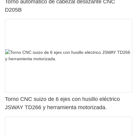
Torno automático de cabezal deslizante CNC
D205B
Torno CNC suizo de 6 ejes con husillo eléctrico
JSWAY TD266 y herramienta motorizada.