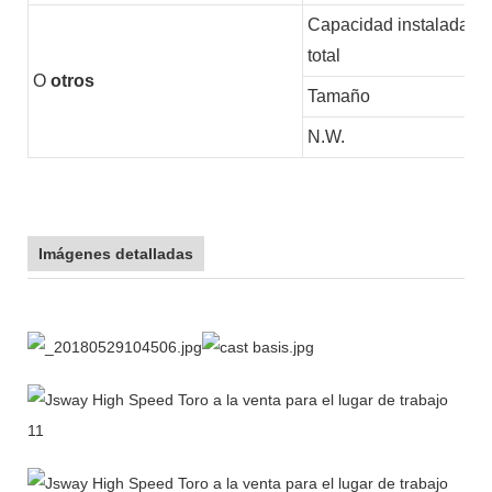
Capacidad instalada
total
O
otros
Tamaño
N.W.
Imágenes detalladas