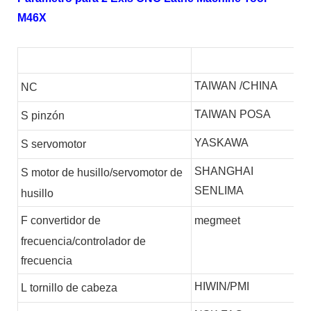
M46X
TAIWAN /CHINA
NC
TAIWAN POSA
S
pinzón
YASKAWA
S
servomotor
SHANGHAI
S
motor de husillo/servomotor de
SENLIMA
husillo
F
convertidor de
megmeet
frecuencia/controlador de
frecuencia
HIWIN/PMI
L
tornillo de cabeza