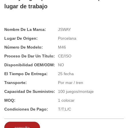
lugar de trabajo
Nombre De La Marca:
JSWAY
Lugar De Origen:
Porcelana
Número De Modelo:
M46
Proceso De Dar Un Título:
CE/ISO
Disponibilidad OEM/ODM:
NO
El Tiempo De Entrega:
25 fecha
Transporte:
Por mar / tren
Capacidad De Suministro:
100 juegos/montaje
MOQ:
1 colocar
Condiciones De Pago:
T/T;L/C
consulta