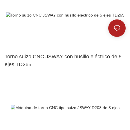
Torno suizo CNC JSWAY con husillo eléctrico de 5
ejes TD265