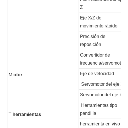
Z
Eje X/Z de
movimiento rápido
Precisión de
reposición
Convertidor de
frecuencia/servomotor
Eje de velocidad
M
otor
Servomotor del eje X
Servomotor del eje Z
Herramientas tipo
pandilla
T
herramientas
herramienta en vivo