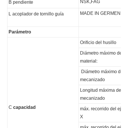
NSK,FAG
B
pendiente
MADE IN GERMEN
L
acoplador de tornillo guía
Parámetro
Orificio del husillo
Diámetro máximo del
material:
Diámetro máximo de
mecanizado
Longitud máxima de
mecanizado
C
capacidad
máx. recorrido del eje
X
máx. recorrido del eje