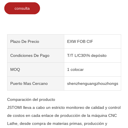
consulta
Plazo De Precio
EXW FOB CIF
Condiciones De Pago
T/T L/C30\% depósito
MOQ
1 colocar
Puerto Mas Cercano
shenzhenguangzhouzhongshan
Comparación del producto
JSTOMI lleva a cabo un estricto monitoreo de calidad y control
de costos en cada enlace de producción de la máquina CNC
Lathe, desde compra de materias primas, producción y