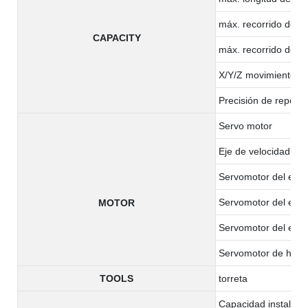
máx. recorrido del e
CAPACITY
máx. recorrido del e
X/Y/Z movimiento rá
Precisión de reposici
Servo motor
Eje de velocidad
Servomotor del eje 
Servomotor del eje 
MOTOR
Servomotor del eje 
Servomotor de herra
TOOLS
torreta
Capacidad instalada 