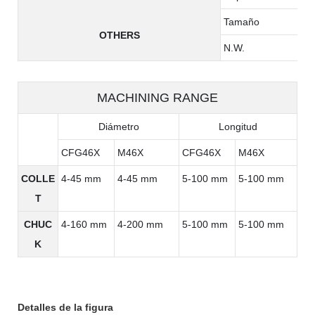
Tamaño
OTHERS
N.W.
MACHINING RANGE
Diámetro
Longitud
CFG46X
M46X
CFG46X
M46X
COLLE
4-45 mm
4-45 mm
5-100 mm
5-100 mm
T
CHUC
4-160 mm
4-200 mm
5-100 mm
5-100 mm
K
Detalles de la figura