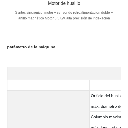
Motor de husillo
Syntec sincrónico motor + sensor de retroalimentación doble +
anillo magnético Motor 5.5KW, alta precisión de indexación
parámetro de la máquina
Orificio del husillo
máx. diámetro del ma
Columpio máximo so
máx. longitud de m