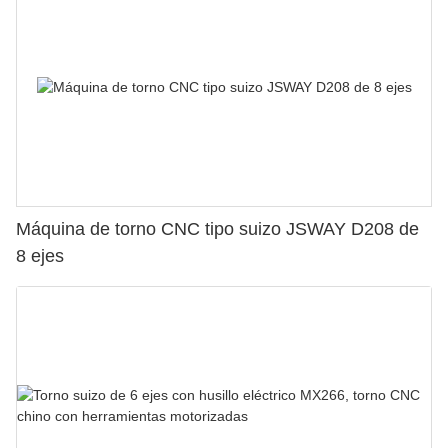
Máquina de torno CNC tipo suizo JSWAY D208 de
8 ejes