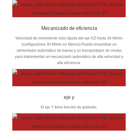
Mecanizado de eficiencia
Velocidad de movimiento más rápida del eje X/Z hasta 36 M/min
(configuramos 30 M/min en fábrica) Puede ensamblar un
alimentador automático de barras y un transportador de virutas
para implementar un mecanizado automático de alta velocidad y
alta eficiencia.
eje y
El eje Y tiene función de grabado.