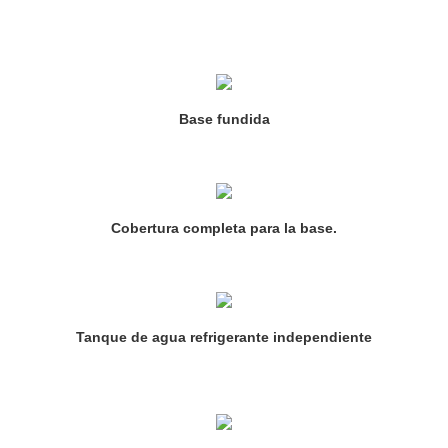
Base fundida
Cobertura completa para la base.
Tanque de agua refrigerante independiente