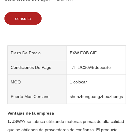
consulta
Plazo De Precio
EXW FOB CIF
Condiciones De Pago
T/T L/C30\% depósito
MOQ
1 colocar
Puerto Mas Cercano
shenzhenguangzhouzhongshan
Ventajas de la empresa
1.
JSWAY se fabrica utilizando materias primas de alta calidad
que se obtienen de proveedores de confianza. El producto