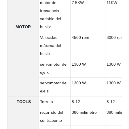
motor de
7.5KW
11KW
frecuencia
variable del
MOTOR
husillo
Velocidad
4500 rpm
3000 rpm
máxima del
husillo
servomotor del
1300 W
1300 W
eje x
servomotor del
1300 W
1300 W
eje z
TOOLS
Torreta
8-12
8-12
recorrido del
380 milímetro
380 milímet
contrapunto