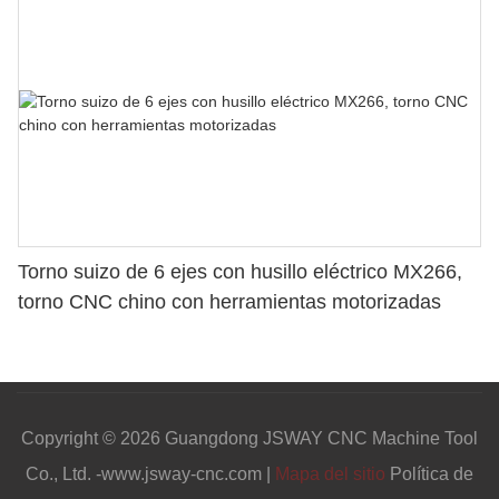
Torno suizo de 6 ejes con husillo eléctrico MX266,
torno CNC chino con herramientas motorizadas
Copyright © 2026 Guangdong JSWAY CNC Machine Tool
Co., Ltd. -www.jsway-cnc.com |
Mapa del sitio
Política de