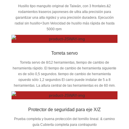
Husillo tipo manguito original de Taiwán, con 3 frontales.&2
rodamientos traseros japoneses de ultra alta precisión para
garantizar una alta rigidez y una precisión duradera. Ejecución
radial sin husillo<3um Velocidad de husillo más rápida de hasta
5000 rpm
Torreta servo
Torreta servo de 8/12 herramientas, tiempo de cambio de
herramienta rápido. El tiempo de cambio de herramienta siguiente
es de sólo 0,5 segundos. tiempo de cambio de herramienta
opuesto sólo 1,2 segundos El carro puede instalar de 5 a 8
herramientas. La altura central de las herramientas es de 60 mm.
Protector de seguridad para eje X/Z
Prueba completa y buena protección del tornillo lineal. & camino
guía Cubierta completa para contrapunto