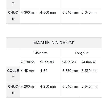
T
CHUC
4-300 mm
4-300 mm
5-340 mm
5-340 mm
K
MACHINING RANGE
Diámetro
Longitud
CL46DW
CL56DW
CL46DW
CL56DW
COLLE
4-45 mm
4-52
5-550 mm
5-550 mm
T
CHUC
4-280 mm
4-280 mm
5-540 mm
5-540 mm
K