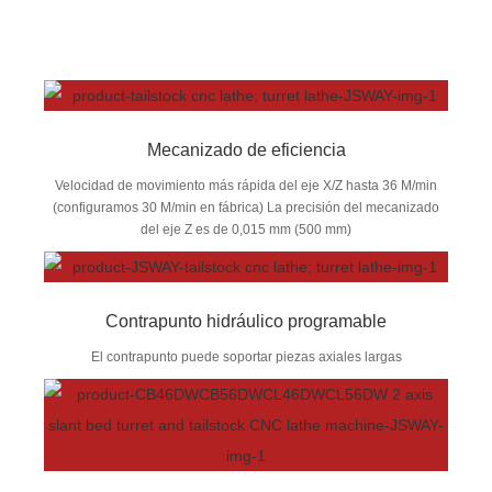
Mecanizado de eficiencia
Velocidad de movimiento más rápida del eje X/Z hasta 36 M/min
(configuramos 30 M/min en fábrica) La precisión del mecanizado
del eje Z es de 0,015 mm (500 mm)
Contrapunto hidráulico programable
El contrapunto puede soportar piezas axiales largas