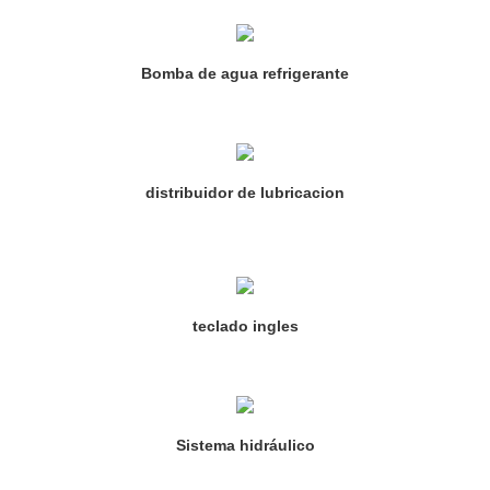
Bomba de agua refrigerante
distribuidor de lubricacion
teclado ingles
Sistema hidráulico