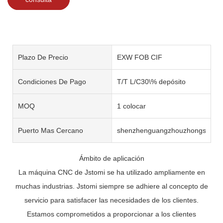
Plazo De Precio
EXW FOB CIF
Condiciones De Pago
T/T L/C30\% depósito
MOQ
1 colocar
Puerto Mas Cercano
shenzhenguangzhouzhongshan
Ámbito de aplicación
La máquina CNC de Jstomi se ha utilizado ampliamente en
muchas industrias. Jstomi siempre se adhiere al concepto de
servicio para satisfacer las necesidades de los clientes.
Estamos comprometidos a proporcionar a los clientes