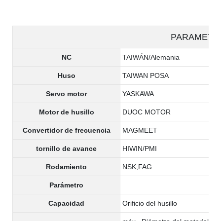
PARAMETE
NC
TAIWÁN/Alemania
Huso
TAIWAN POSA
Servo motor
YASKAWA
Motor de husillo
DUOC MOTOR
Convertidor de frecuencia
MAGMEET
tornillo de avance
HIWIN/PMI
Rodamiento
NSK,FAG
Parámetro
Capacidad
Orificio del husillo