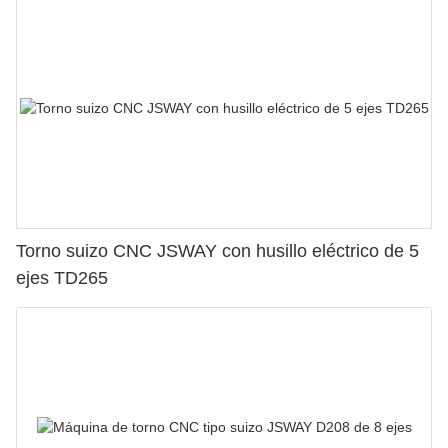
Torno suizo CNC JSWAY con husillo eléctrico de 5
ejes TD265