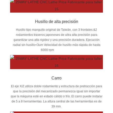
Husillo de alta precisión
Husillo tipo manguito original de Taiwán, con 3 frontales.&2
rodamientos traseros japoneses de ultra alta precisión para
garantizar una alta rigidez y una precisión duradera. Ejecución
radial sin husillo<3um Velocidad de husillo más rápida de hasta
6000 rpm
Carro
El eje X/Z utiliza doble rodamiento y estructura de pretracción para
que la precisión del mecanizado permanezca igual sin importar
que la máquina esté en estado cálido o frío. El carro puede instalar
de 5 a 8 herramientas. La altura central de las herramientas es de
39 mm.