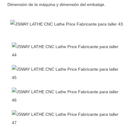
Dimensión de la máquina y dimensión del embalaje.