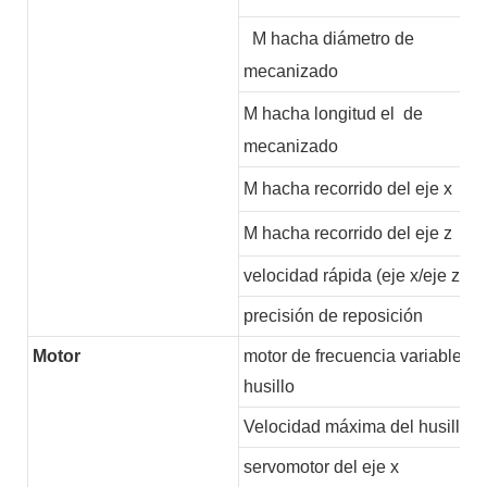
M
hacha diámetro de
mecanizado
M
hacha longitud
el
de
mecanizado
M
hacha recorrido del eje x
M
hacha recorrido del eje z
velocidad rápida (eje x/eje z)
precisión de reposición
Motor
motor de frecuencia variable de
husillo
Velocidad máxima del husillo
servomotor del eje x