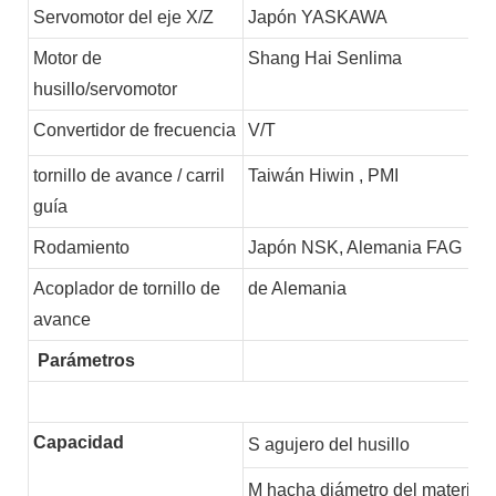
Servomotor del eje X/Z
Japón YASKAWA
Motor de
Shang Hai Senlima
husillo/servomotor
Convertidor de frecuencia
V/T
tornillo de avance / carril
Taiwán Hiwin
,
PMI
guía
Rodamiento
Japón NSK, Alemania FAG
Acoplador de tornillo de
de Alemania
avance
Parámetros
Capacidad
S
agujero del husillo
M
hacha diámetro del material