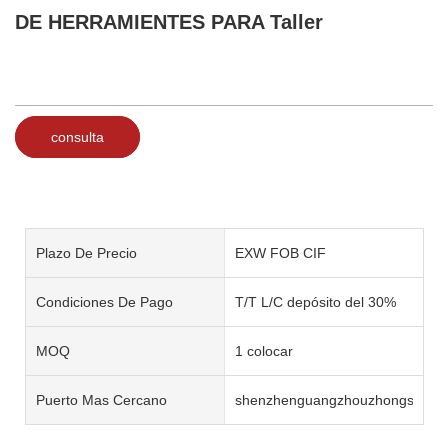
DE HERRAMIENTES PARA Taller
consulta
Plazo De Precio
EXW FOB CIF
Condiciones De Pago
T/T L/C depósito del 30%
MOQ
1 colocar
Puerto Mas Cercano
shenzhenguangzhouzhongshan