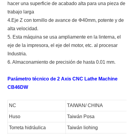
hacer una superficie de acabado alta para una pieza de
trabajo larga
4.Eje Z con tornillo de avance de Φ40mm, potente y de
alta velocidad.
5. Esta máquina se usa ampliamente en la linterna, el
eje de la impresora, el eje del motor, etc. al procesar
Industria.
6. Almaconamiento de precisión de hasta 0.01 mm.
Parámetro técnico de 2 Axis CNC Lathe Machine
CB46DW
NC
TAIWAN/ CHINA
Huso
Taiwán Posa
Torreta hidráulica
Taiwán liohing