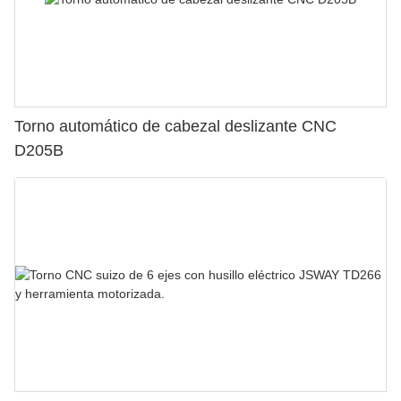
Torno automático de cabezal deslizante CNC
D205B