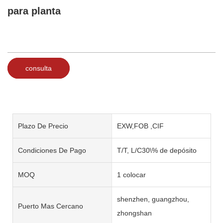
para planta
consulta
Plazo De Precio
EXW,FOB ,CIF
Condiciones De Pago
T/T, L/C30\% de depósito
MOQ
1 colocar
shenzhen, guangzhou,
Puerto Mas Cercano
zhongshan