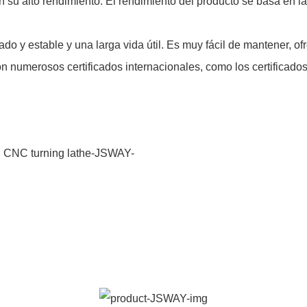
n su alto rendimiento. El rendimiento del producto se basa en l
ado y estable y una larga vida útil. Es muy fácil de mantener, 
 numerosos certificados internacionales, como los certificados I