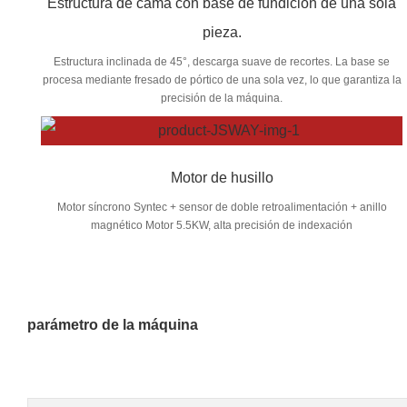
Estructura de cama con base de fundición de una sola
pieza.
Estructura inclinada de 45°, descarga suave de recortes. La base se
procesa mediante fresado de pórtico de una sola vez, lo que garantiza la
precisión de la máquina.
Motor de husillo
Motor síncrono Syntec + sensor de doble retroalimentación + anillo
magnético Motor 5.5KW, alta precisión de indexación
parámetro de la máquina