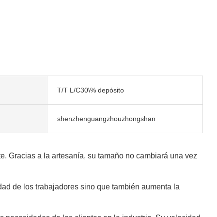
T/T L/C30\% depósito
shenzhenguangzhouzhongshan
nte. Gracias a la artesanía, su tamaño no cambiará una vez
idad de los trabajadores sino que también aumenta la