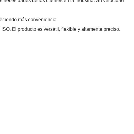
as necesidades de los clientes en la industria. Su velocidad
ofreciendo más conveniencia
SO. El producto es versátil, flexible y altamente preciso.