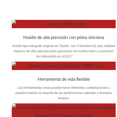
Husillo de alta precisión con polea síncrona
Husillo tipo manguito original de Taiwán, con 3 frontales.&2 ejes radiales
traseros de ultra alta precisión japoneses sin husillo<3um La precisión
de indexación es ±0,015°
Herramienta de vida flexible
Las herramientas vivas pueden tener diferentes combinaciones y
pueden realizar la mayoría de las perforaciones laterales o frontales
simples.