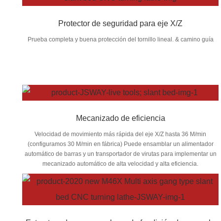
Protector de seguridad para eje X/Z
Prueba completa y buena protección del tornillo lineal. & camino guía
Mecanizado de eficiencia
Velocidad de movimiento más rápida del eje X/Z hasta 36 M/min
(configuramos 30 M/min en fábrica) Puede ensamblar un alimentador
automático de barras y un transportador de virutas para implementar un
mecanizado automático de alta velocidad y alta eficiencia.