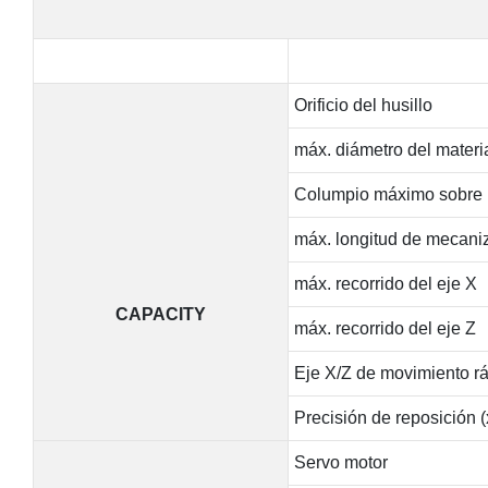
Orificio del husillo
máx. diámetro del materia
Columpio máximo sobre 
máx. longitud de mecani
máx. recorrido del eje X
CAPACITY
máx. recorrido del eje Z
Eje X/Z de movimiento r
Precisión de reposición (
Servo motor