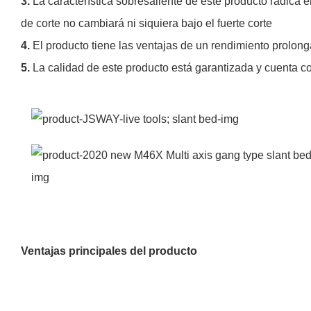
3.
La característica sobresaliente de este producto radica e
de corte no cambiará ni siquiera bajo el fuerte corte
4.
El producto tiene las ventajas de un rendimiento prolong
5.
La calidad de este producto está garantizada y cuenta con
Ventajas principales del producto