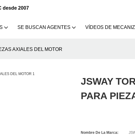
C desde 2007
S
SE BUSCAN AGENTES
VÍDEOS DE MECANI
EZAS AXIALES DEL MOTOR
JSWAY TO
PARA PIEZ
Nombre De La Marca:
JS