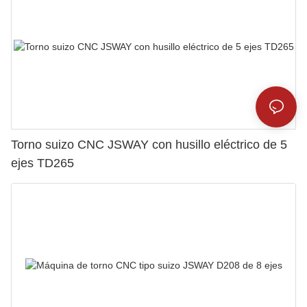
Torno suizo CNC JSWAY con husillo eléctrico de 5
ejes TD265