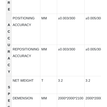
R
E
POSITIONING
MM
±0.003/300
±0.005/300
A
ACCURACY
C
C
U
REPOSITIONING
MM
±0.003/300
±0.005/300
R
ACCURACY
A
C
Y
NET WEIGHT
T
3.2
3.2
S
P
DEMENSION
MM
2000*2000*2100
2000*2000*2
E