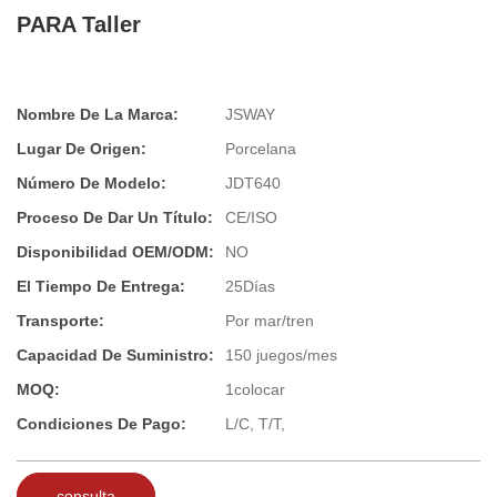
PARA Taller
Nombre De La Marca:
JSWAY
Lugar De Origen:
Porcelana
Número De Modelo:
JDT640
Proceso De Dar Un Título:
CE/ISO
Disponibilidad OEM/ODM:
NO
El Tiempo De Entrega:
25Días
Transporte:
Por mar/tren
Capacidad De Suministro:
150 juegos/mes
MOQ:
1colocar
Condiciones De Pago:
L/C, T/T,
consulta