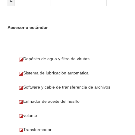
C
Accesorio estándar
Depósito de agua y filtro de virutas.
◪
Sistema de lubricación automática
◪
Software y cable de transferencia de archivos
◪
Enfriador de aceite del husillo
◪
volante
◪
Transformador
◪