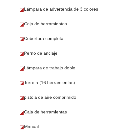
Lámpara de advertencia de 3 colores
◪
Caja de herramientas
◪
Cobertura completa
◪
Perno de anclaje
◪
Lámpara de trabajo doble
◪
Torreta (16 herramientas)
◪
pistola de aire comprimido
◪
Caja de herramientas
◪
Manual
◪