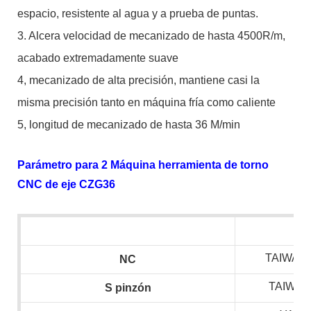
espacio, resistente al agua y a prueba de puntas.
3. Alcera velocidad de mecanizado de hasta 4500R/m,
acabado extremadamente suave
4, mecanizado de alta precisión, mantiene casi la
misma precisión tanto en máquina fría como caliente
5, longitud de mecanizado de hasta 36 M/min
Parámetro para 2 Máquina herramienta de torno
CNC de eje CZG36
TAIWAN 
NC
TAIWAN
S
pinzón