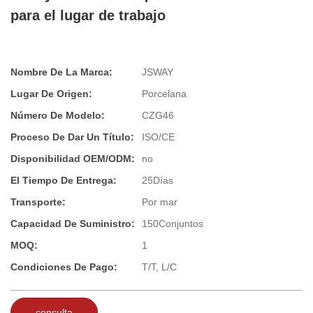
para el lugar de trabajo
Nombre De La Marca:
JSWAY
Lugar De Origen:
Porcelana
Número De Modelo:
CZG46
Proceso De Dar Un Título:
ISO/CE
Disponibilidad OEM/ODM:
no
El Tiempo De Entrega:
25Días
Transporte:
Por mar
Capacidad De Suministro:
150Conjuntos
MOQ:
1
Condiciones De Pago:
T/T, L/C
consulta