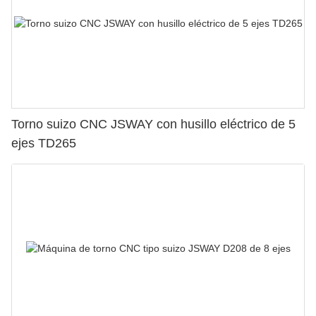
Torno suizo CNC JSWAY con husillo eléctrico de 5
ejes TD265