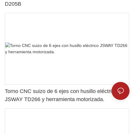
D205B
Torno CNC suizo de 6 ejes con husillo eléctrico
JSWAY TD266 y herramienta motorizada.