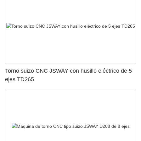
Torno suizo CNC JSWAY con husillo eléctrico de 5
ejes TD265