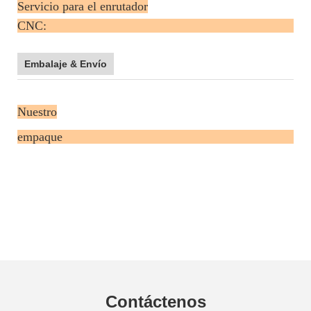
Servicio para el enrutador
CNC
Embalaje & Envío
Nuestro
empa
Contáctenos