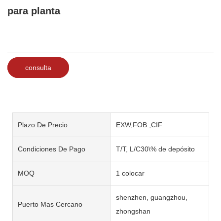
para planta
consulta
Plazo De Precio
EXW,FOB ,CIF
Condiciones De Pago
T/T, L/C30\% de depósito
MOQ
1 colocar
shenzhen, guangzhou,
Puerto Mas Cercano
zhongshan