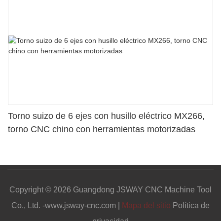
Torno suizo de 6 ejes con husillo eléctrico MX266,
torno CNC chino con herramientas motorizadas
Copyright © 2026 Guangdong JSWAY CNC Machine Tool
Co., Ltd. -www.jsway-cnc.com |
Mapa del sitio
Política de