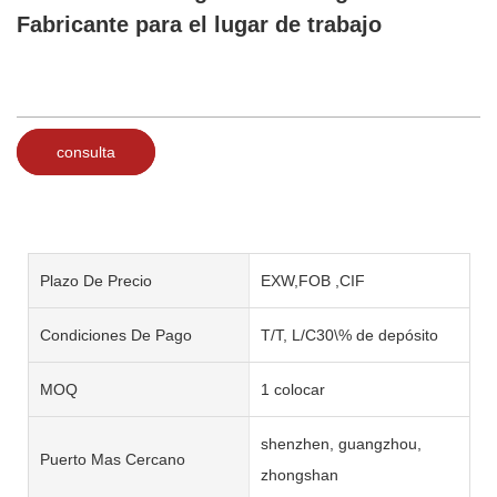
Fabricante para el lugar de trabajo
consulta
Plazo De Precio
EXW,FOB ,CIF
Condiciones De Pago
T/T, L/C30\% de depósito
MOQ
1 colocar
shenzhen, guangzhou,
Puerto Mas Cercano
zhongshan